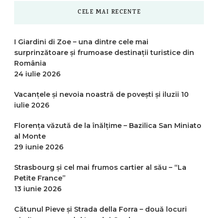
CELE MAI RECENTE
I Giardini di Zoe – una dintre cele mai
surprinzătoare și frumoase destinații turistice din
România
24 iulie 2026
Vacanțele și nevoia noastră de povești și iluzii
10
iulie 2026
Florența văzută de la înălțime – Bazilica San Miniato
al Monte
29 iunie 2026
Strasbourg și cel mai frumos cartier al său – “La
Petite France”
13 iunie 2026
Cătunul Pieve și Strada della Forra – două locuri