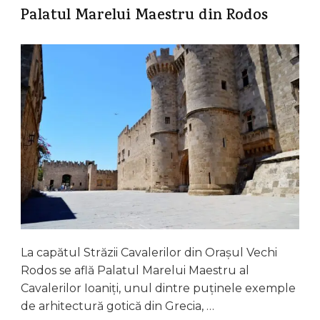
Palatul Marelui Maestru din Rodos
La capătul Străzii Cavalerilor din Orașul Vechi
Rodos se află Palatul Marelui Maestru al
Cavalerilor Ioaniți, unul dintre puținele exemple
de arhitectură gotică din Grecia, …