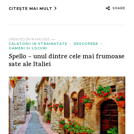
SHARE
CITEȘTE MAI MULT
UPDATED ON
16 MAI 2025
CALATORII IN STRAINATATE
DESCOPERĂ
OAMENI SI LOCURI
Spello – unul dintre cele mai frumoase
sate ale Italiei