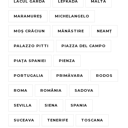
LACUL GARDA
LEFKADA
MALTA
MARAMUREȘ
MICHELANGELO
MOȘ CRĂCIUN
MĂNĂSTIRE
NEAMȚ
PALAZZO PITTI
PIAZZA DEL CAMPO
PIAȚA SPANIEI
PIENZA
PORTUGALIA
PRIMĂVARA
RODOS
ROMA
ROMÂNIA
SADOVA
SEVILLA
SIENA
SPANIA
SUCEAVA
TENERIFE
TOSCANA