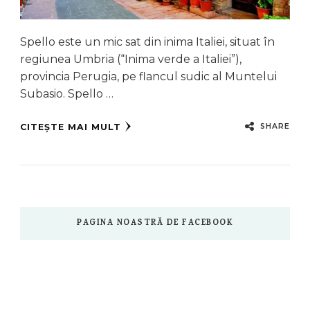
Spello este un mic sat din inima Italiei, situat în
regiunea Umbria (“Inima verde a Italiei”),
provincia Perugia, pe flancul sudic al Muntelui
Subasio. Spello …
SHARE
CITEȘTE MAI MULT
PAGINA NOASTRĂ DE FACEBOOK