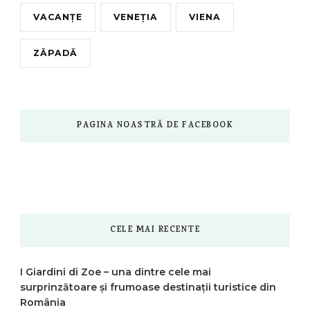
VACANȚE
VENEȚIA
VIENA
ZĂPADĂ
PAGINA NOASTRĂ DE FACEBOOK
CELE MAI RECENTE
I Giardini di Zoe – una dintre cele mai
surprinzătoare și frumoase destinații turistice din
România