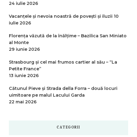
24 iulie 2026
Vacanțele și nevoia noastră de povești și iluzii
10
iulie 2026
Florența văzută de la înălțime – Bazilica San Miniato
al Monte
29 iunie 2026
Strasbourg și cel mai frumos cartier al său – “La
Petite France”
13 iunie 2026
Cătunul Pieve și Strada della Forra – două locuri
uimitoare pe malul Lacului Garda
22 mai 2026
CATEGORII