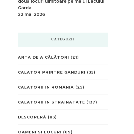
două locuri uimitoare pe malul Lacului
Garda
22 mai 2026
CATEGORII
ARTA DE A CĂLĂTORI
(21)
CALATOR PRINTRE GANDURI
(35)
CALATORII IN ROMANIA
(25)
CALATORII IN STRAINATATE
(137)
DESCOPERĂ
(83)
OAMENI SI LOCURI
(89)