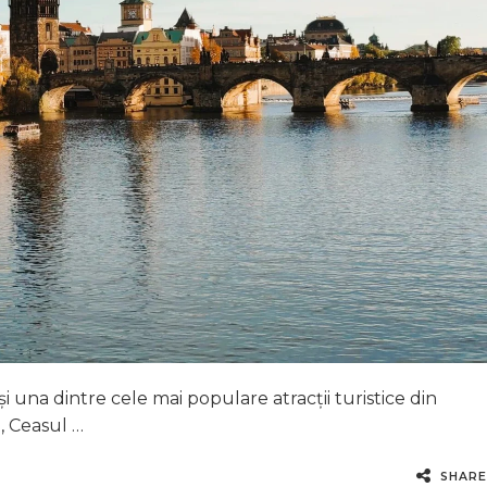
i una dintre cele mai populare atracții turistice din
i, Ceasul …
SHARE