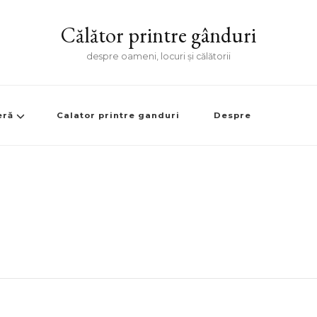
Călător printre gânduri
despre oameni, locuri și călătorii
eră
Calator printre ganduri
Despre