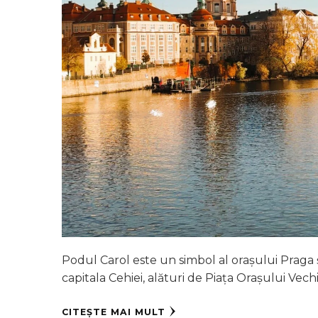
Podul Carol este un simbol al orașului Praga ș
capitala Cehiei, alături de Piața Orașului Vech
CITEȘTE MAI MULT