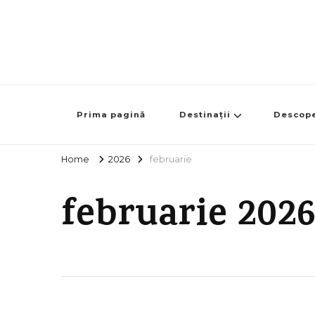
Prima pagină
Destinații
Descop
Home
2026
februarie
februarie 2026