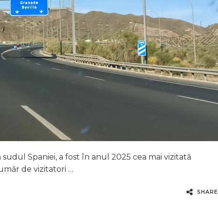
sudul Spaniei, a fost în anul 2025 cea mai vizitată
umăr de vizitatori …
SHARE