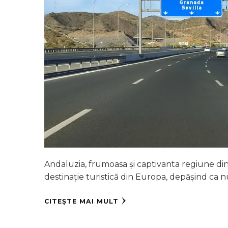
Andaluzia, frumoasa și captivanta regiune din 
destinație turistică din Europa, depășind ca n
CITEȘTE MAI MULT