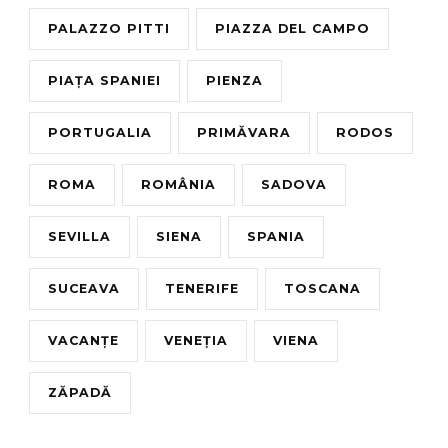
PALAZZO PITTI
PIAZZA DEL CAMPO
PIAȚA SPANIEI
PIENZA
PORTUGALIA
PRIMĂVARA
RODOS
ROMA
ROMÂNIA
SADOVA
SEVILLA
SIENA
SPANIA
SUCEAVA
TENERIFE
TOSCANA
VACANȚE
VENEȚIA
VIENA
ZĂPADĂ