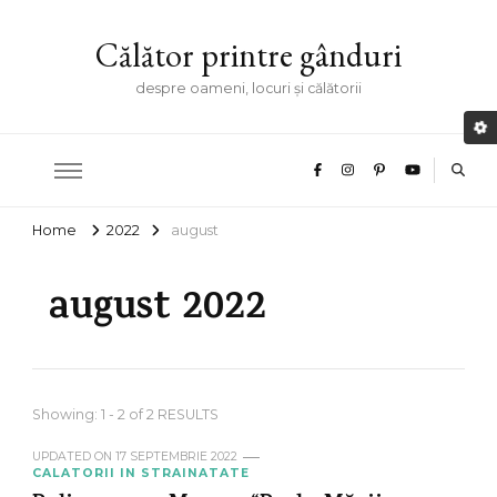
Călător printre gânduri
despre oameni, locuri și călătorii
Home
2022
august
august 2022
Showing: 1 - 2 of 2 RESULTS
UPDATED ON
17 SEPTEMBRIE 2022
CALATORII IN STRAINATATE