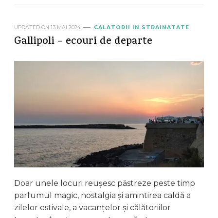
UPDATED ON
13 MAI 2024
CALATORII IN STRAINATATE
Gallipoli – ecouri de departe
Doar unele locuri reușesc păstreze peste timp
parfumul magic, nostalgia și amintirea caldă a
zilelor estivale, a vacanțelor și călătoriilor