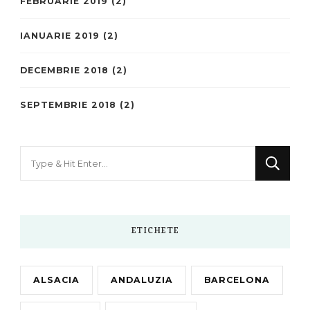
FEBRUARIE 2019
(2)
IANUARIE 2019
(2)
DECEMBRIE 2018
(2)
SEPTEMBRIE 2018
(2)
Looking
for
Something?
ETICHETE
ALSACIA
ANDALUZIA
BARCELONA