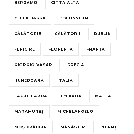
BERGAMO
CITTA ALTA
CITTA BASSA
COLOSSEUM
CĂLĂTORIE
CĂLĂTORII
DUBLIN
FERICIRE
FLORENȚA
FRANȚA
GIORGIO VASARI
GRECIA
HUNEDOARA
ITALIA
LACUL GARDA
LEFKADA
MALTA
MARAMUREȘ
MICHELANGELO
MOȘ CRĂCIUN
MĂNĂSTIRE
NEAMȚ