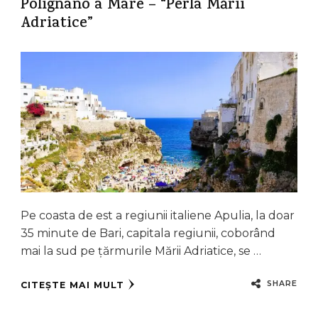
Polignano a Mare – “Perla Mării
Adriatice”
Pe coasta de est a regiunii italiene Apulia, la doar
35 minute de Bari, capitala regiunii, coborând
mai la sud pe țărmurile Mării Adriatice, se …
SHARE
CITEȘTE MAI MULT