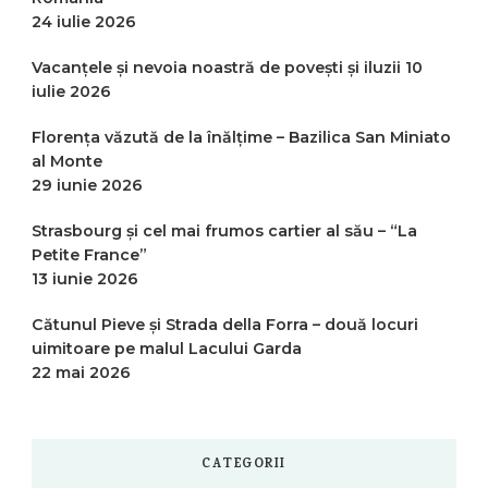
24 iulie 2026
Vacanțele și nevoia noastră de povești și iluzii
10
iulie 2026
Florența văzută de la înălțime – Bazilica San Miniato
al Monte
29 iunie 2026
Strasbourg și cel mai frumos cartier al său – “La
Petite France”
13 iunie 2026
Cătunul Pieve și Strada della Forra – două locuri
uimitoare pe malul Lacului Garda
22 mai 2026
CATEGORII