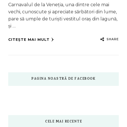
Carnavalul de la Veneția, una dintre cele mai
vechi, cunoscute și apreciate sărbători din lume,
pare să umple de turiști vestitul oraș din lagună,
și …
SHARE
CITEȘTE MAI MULT
PAGINA NOASTRĂ DE FACEBOOK
CELE MAI RECENTE