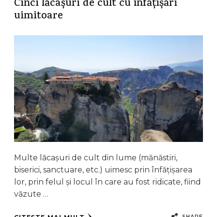
Cinci lăcașuri de cult cu înfățișări
uimitoare
Multe lăcașuri de cult din lume (mănăstiri,
biserici, sanctuare, etc.) uimesc prin înfățișarea
lor, prin felul și locul în care au fost ridicate, fiind
văzute …
SHARE