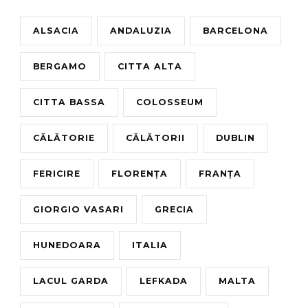
ALSACIA
ANDALUZIA
BARCELONA
BERGAMO
CITTA ALTA
CITTA BASSA
COLOSSEUM
CĂLĂTORIE
CĂLĂTORII
DUBLIN
FERICIRE
FLORENȚA
FRANȚA
GIORGIO VASARI
GRECIA
HUNEDOARA
ITALIA
LACUL GARDA
LEFKADA
MALTA