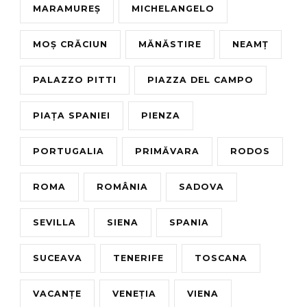
MARAMUREȘ
MICHELANGELO
MOȘ CRĂCIUN
MĂNĂSTIRE
NEAMȚ
PALAZZO PITTI
PIAZZA DEL CAMPO
PIAȚA SPANIEI
PIENZA
PORTUGALIA
PRIMĂVARA
RODOS
ROMA
ROMÂNIA
SADOVA
SEVILLA
SIENA
SPANIA
SUCEAVA
TENERIFE
TOSCANA
VACANȚE
VENEȚIA
VIENA