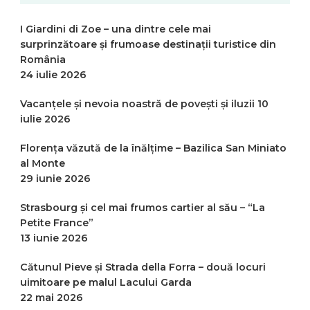
I Giardini di Zoe – una dintre cele mai
surprinzătoare și frumoase destinații turistice din
România
24 iulie 2026
Vacanțele și nevoia noastră de povești și iluzii
10
iulie 2026
Florența văzută de la înălțime – Bazilica San Miniato
al Monte
29 iunie 2026
Strasbourg și cel mai frumos cartier al său – “La
Petite France”
13 iunie 2026
Cătunul Pieve și Strada della Forra – două locuri
uimitoare pe malul Lacului Garda
22 mai 2026