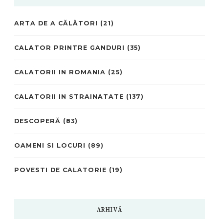
ARTA DE A CĂLĂTORI
(21)
CALATOR PRINTRE GANDURI
(35)
CALATORII IN ROMANIA
(25)
CALATORII IN STRAINATATE
(137)
DESCOPERĂ
(83)
OAMENI SI LOCURI
(89)
POVESTI DE CALATORIE
(19)
ARHIVĂ