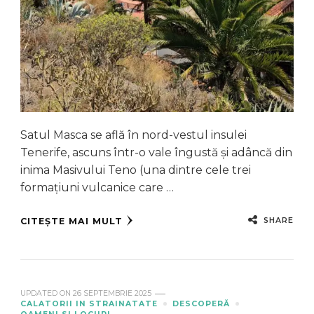
Satul Masca se află în nord-vestul insulei
Tenerife, ascuns într-o vale îngustă și adâncă din
inima Masivului Teno (una dintre cele trei
formațiuni vulcanice care …
SHARE
CITEȘTE MAI MULT
UPDATED ON
26 SEPTEMBRIE 2025
CALATORII IN STRAINATATE
DESCOPERĂ