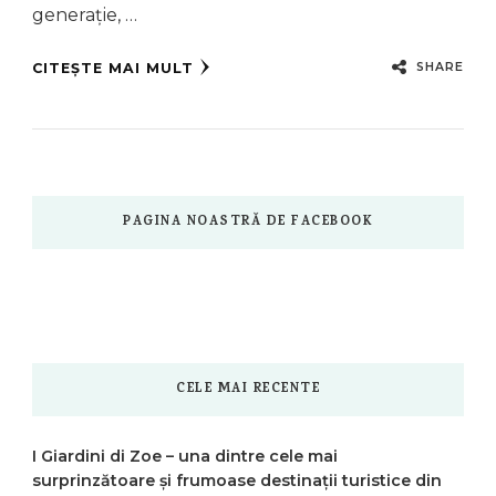
generație, …
SHARE
CITEȘTE MAI MULT
PAGINA NOASTRĂ DE FACEBOOK
CELE MAI RECENTE
I Giardini di Zoe – una dintre cele mai
surprinzătoare și frumoase destinații turistice din