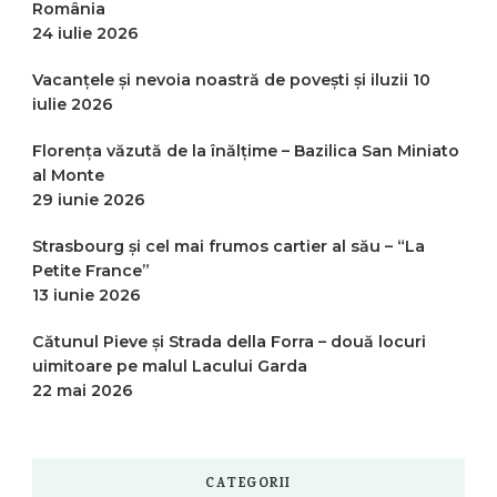
România
24 iulie 2026
Vacanțele și nevoia noastră de povești și iluzii
10
iulie 2026
Florența văzută de la înălțime – Bazilica San Miniato
al Monte
29 iunie 2026
Strasbourg și cel mai frumos cartier al său – “La
Petite France”
13 iunie 2026
Cătunul Pieve și Strada della Forra – două locuri
uimitoare pe malul Lacului Garda
22 mai 2026
CATEGORII