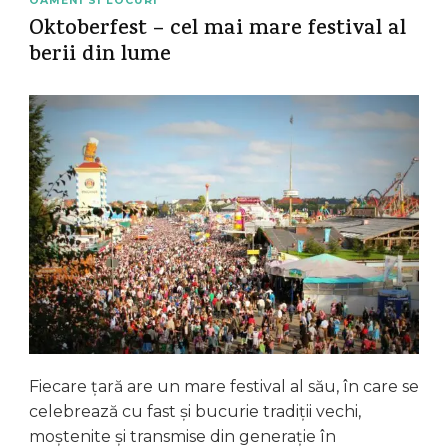
OAMENI SI LOCURI
Oktoberfest – cel mai mare festival al
berii din lume
Fiecare țară are un mare festival al său, în care se
celebrează cu fast și bucurie tradiții vechi,
moștenite și transmise din generație în