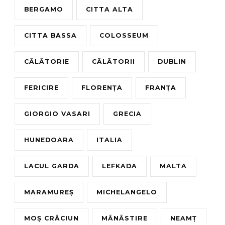
BERGAMO
CITTA ALTA
CITTA BASSA
COLOSSEUM
CĂLĂTORIE
CĂLĂTORII
DUBLIN
FERICIRE
FLORENȚA
FRANȚA
GIORGIO VASARI
GRECIA
HUNEDOARA
ITALIA
LACUL GARDA
LEFKADA
MALTA
MARAMUREȘ
MICHELANGELO
MOȘ CRĂCIUN
MĂNĂSTIRE
NEAMȚ