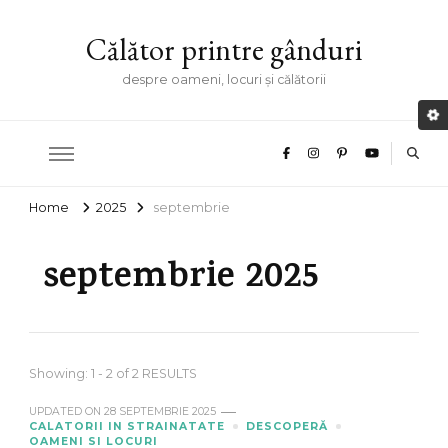
Călător printre gânduri
despre oameni, locuri și călătorii
Home
2025
septembrie
septembrie 2025
Showing: 1 - 2 of 2 RESULTS
UPDATED ON
28 SEPTEMBRIE 2025
CALATORII IN STRAINATATE
DESCOPERĂ
OAMENI SI LOCURI