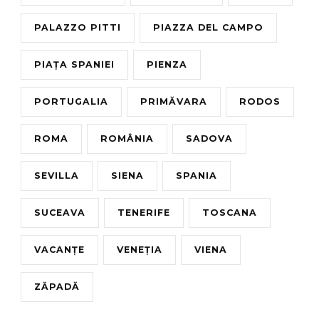
PALAZZO PITTI
PIAZZA DEL CAMPO
PIAȚA SPANIEI
PIENZA
PORTUGALIA
PRIMĂVARA
RODOS
ROMA
ROMÂNIA
SADOVA
SEVILLA
SIENA
SPANIA
SUCEAVA
TENERIFE
TOSCANA
VACANȚE
VENEȚIA
VIENA
ZĂPADĂ