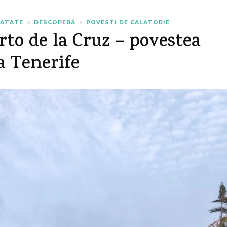
NATATE
DESCOPERĂ
POVESTI DE CALATORIE
rto de la Cruz – povestea
la Tenerife