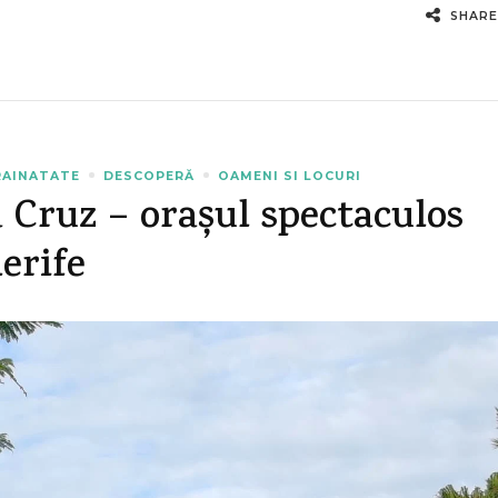
SHARE
RAINATATE
DESCOPERĂ
OAMENI SI LOCURI
 Cruz – orașul spectaculos
erife