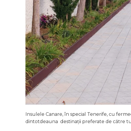
Insulele Canare, în special Tenerife, cu fermec
dintotdeauna destinații preferate de către tur