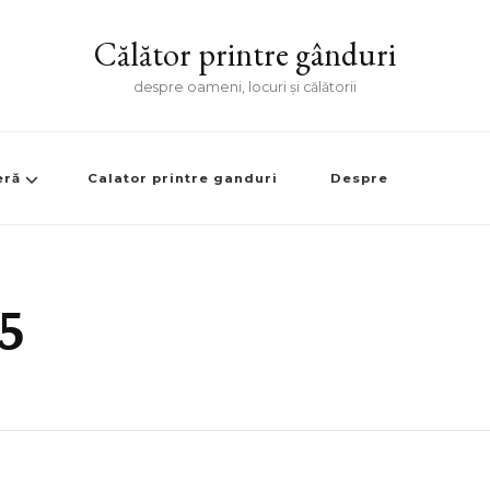
Călător printre gânduri
despre oameni, locuri și călătorii
eră
Calator printre ganduri
Despre
5