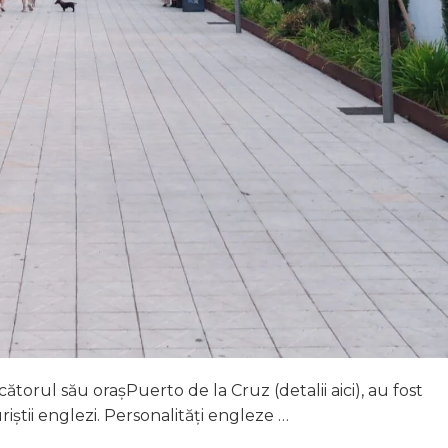
ătorul său orașPuerto de la Cruz (detalii aici), au fost
iștii englezi. Personalități engleze …