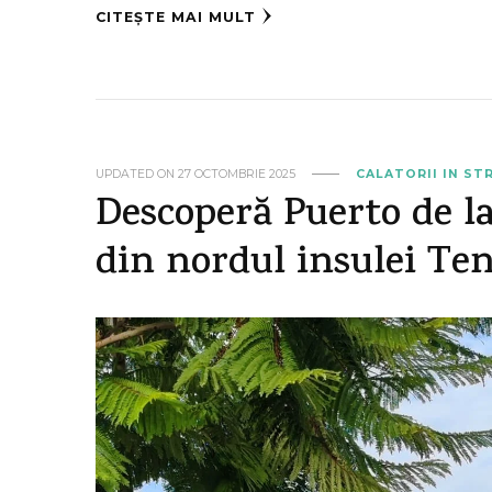
CITEȘTE MAI MULT
UPDATED ON
27 OCTOMBRIE 2025
CALATORII IN ST
Descoperă Puerto de la
din nordul insulei Ten