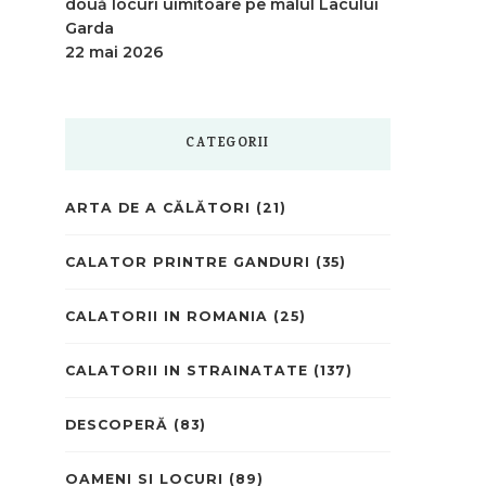
două locuri uimitoare pe malul Lacului
Garda
22 mai 2026
CATEGORII
ARTA DE A CĂLĂTORI
(21)
CALATOR PRINTRE GANDURI
(35)
CALATORII IN ROMANIA
(25)
CALATORII IN STRAINATATE
(137)
DESCOPERĂ
(83)
OAMENI SI LOCURI
(89)