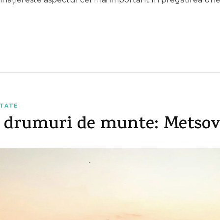
ATATE
e drumuri de munte: Metsov