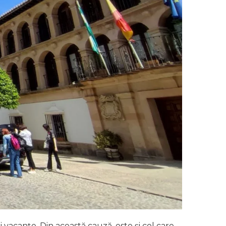
 vacanțe. Din această cauză, este și cel care