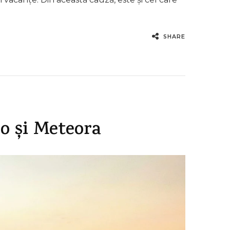
SHARE
o și Meteora