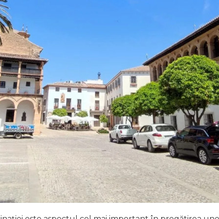
inației este aspectul cel mai important în pregătirea unei