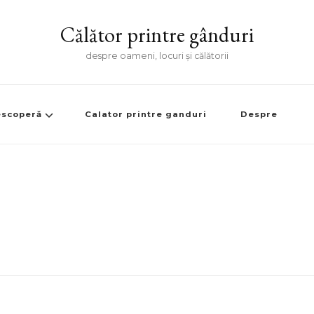
Călător printre gânduri
despre oameni, locuri și călătorii
scoperă
Calator printre ganduri
Despre