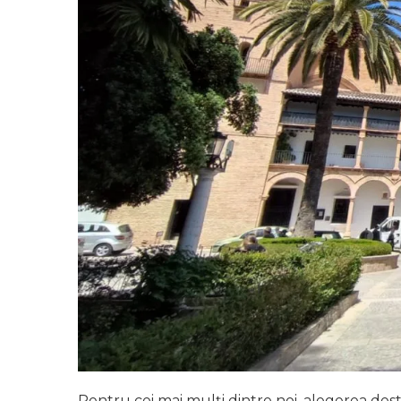
Pentru cei mai mulți dintre noi, alegerea dest