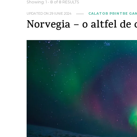
Showing: 1 - 8 of 8 RESULTS
UPDATED ON
29 IUNIE 2024
CALATOR PRINTRE GA
Norvegia – o altfel de 