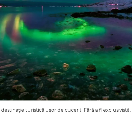
estinație turistică ușor de cucerit. Fără a fi exclusivist