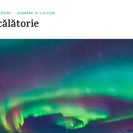
NDURI
OAMENI SI LOCURI
călătorie