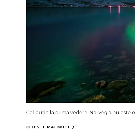
Cel puțin la prima vedere, Norvegia nu este o d
CITEȘTE MAI MULT