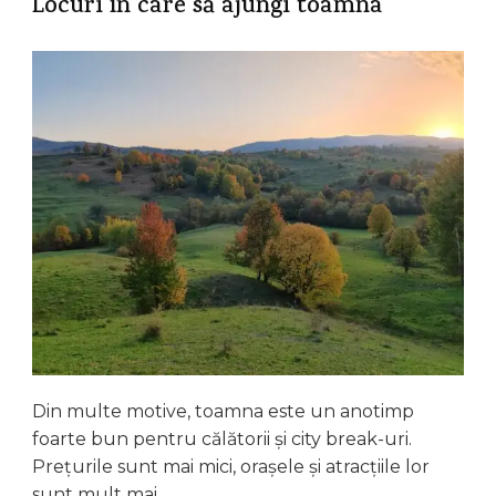
Locuri în care să ajungi toamna
Din multe motive, toamna este un anotimp
foarte bun pentru călătorii și city break-uri.
Prețurile sunt mai mici, orașele și atracțiile lor
sunt mult mai …