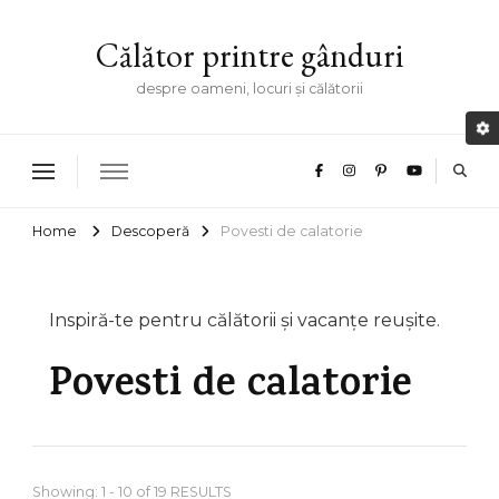
Călător printre gânduri
despre oameni, locuri și călătorii
Home
Descoperă
Povesti de calatorie
Inspiră-te pentru călătorii și vacanțe reușite.
Povesti de calatorie
Showing: 1 - 10 of 19 RESULTS