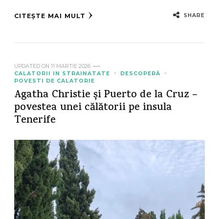
SHARE
CITEȘTE MAI MULT
UPDATED ON
11 MARTIE 2026
CALATORII IN STRAINATATE
DESCOPERĂ
POVESTI DE CALATORIE
Agatha Christie și Puerto de la Cruz –
povestea unei călătorii pe insula
Tenerife