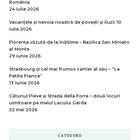
România
24 iulie 2026
Vacanțele și nevoia noastră de povești și iluzii
10
iulie 2026
Florența văzută de la înălțime – Bazilica San Miniato
al Monte
29 iunie 2026
Strasbourg și cel mai frumos cartier al său – “La
Petite France”
13 iunie 2026
Cătunul Pieve și Strada della Forra – două locuri
uimitoare pe malul Lacului Garda
22 mai 2026
CATEGORII