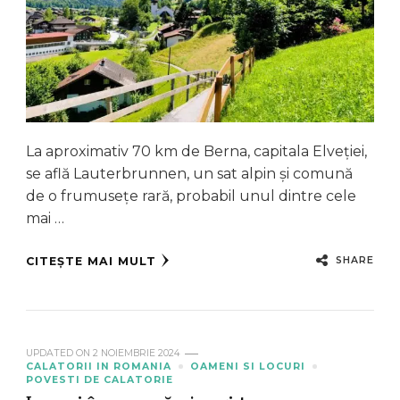
La aproximativ 70 km de Berna, capitala Elveției,
se află Lauterbrunnen, un sat alpin și comună
de o frumusețe rară, probabil unul dintre cele
mai …
SHARE
CITEȘTE MAI MULT
UPDATED ON
2 NOIEMBRIE 2024
CALATORII IN ROMANIA
OAMENI SI LOCURI
POVESTI DE CALATORIE