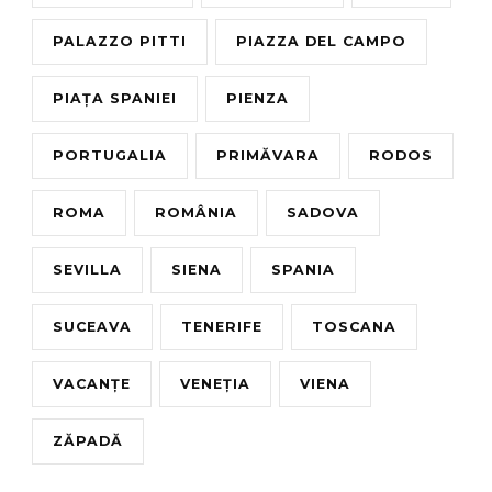
PALAZZO PITTI
PIAZZA DEL CAMPO
PIAȚA SPANIEI
PIENZA
PORTUGALIA
PRIMĂVARA
RODOS
ROMA
ROMÂNIA
SADOVA
SEVILLA
SIENA
SPANIA
SUCEAVA
TENERIFE
TOSCANA
VACANȚE
VENEȚIA
VIENA
ZĂPADĂ