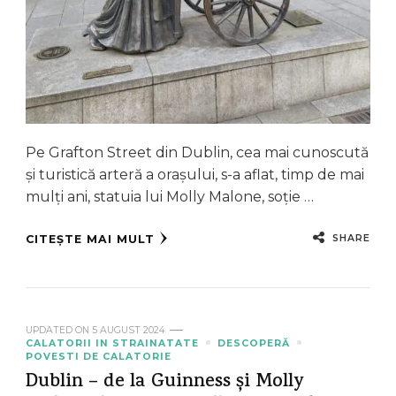
Pe Grafton Street din Dublin, cea mai cunoscută
și turistică arteră a orașului, s-a aflat, timp de mai
mulți ani, statuia lui Molly Malone, soție …
SHARE
CITEȘTE MAI MULT
UPDATED ON
5 AUGUST 2024
CALATORII IN STRAINATATE
DESCOPERĂ
POVESTI DE CALATORIE
Dublin – de la Guinness și Molly