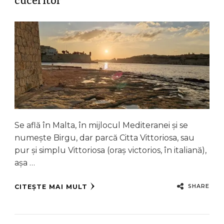
cuceritor
Se află în Malta, în mijlocul Mediteranei și se
numește Birgu, dar parcă Citta Vittoriosa, sau
pur și simplu Vittoriosa (oraș victorios, în italiană),
așa …
SHARE
CITEȘTE MAI MULT