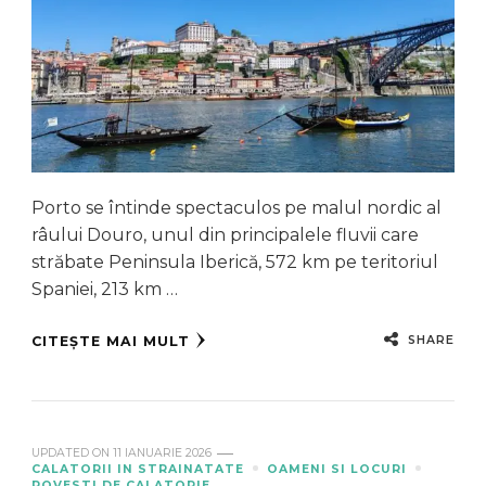
Porto se întinde spectaculos pe malul nordic al
râului Douro, unul din principalele fluvii care
străbate Peninsula Iberică, 572 km pe teritoriul
Spaniei, 213 km …
SHARE
CITEȘTE MAI MULT
UPDATED ON
11 IANUARIE 2026
CALATORII IN STRAINATATE
OAMENI SI LOCURI
POVESTI DE CALATORIE