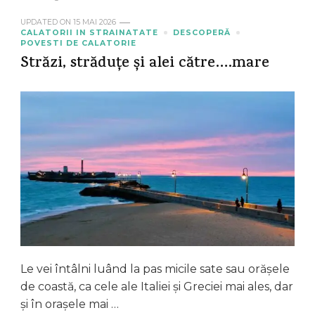
UPDATED ON
15 MAI 2026
CALATORII IN STRAINATATE
DESCOPERĂ
POVESTI DE CALATORIE
Străzi, străduțe și alei către….mare
Le vei întâlni luând la pas micile sate sau orășele
de coastă, ca cele ale Italiei și Greciei mai ales, dar
și în orașele mai …