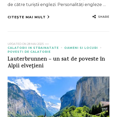
de către turiștii englezi. Personalități engleze …
SHARE
CITEȘTE MAI MULT
UPDATED ON
28 MAI 2025
CALATORII IN STRAINATATE
OAMENI SI LOCURI
POVESTI DE CALATORIE
Lauterbrunnen – un sat de poveste în
Alpii elvețieni