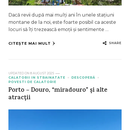
Dacă revii după mai mulți ani în unele stațiuni
montane de la noi, este foarte posibil ca aceste
locuri să îți trezească emoții și sentimente …
SHARE
CITEȘTE MAI MULT
UPDATED ON
8 AUGUST 2025
CALATORII IN STRAINATATE
DESCOPERĂ
POVESTI DE CALATORIE
Porto – Douro, “miradouro” și alte
atracții