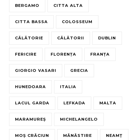
BERGAMO
CITTA ALTA
CITTA BASSA
COLOSSEUM
CĂLĂTORIE
CĂLĂTORII
DUBLIN
FERICIRE
FLORENȚA
FRANȚA
GIORGIO VASARI
GRECIA
HUNEDOARA
ITALIA
LACUL GARDA
LEFKADA
MALTA
MARAMUREȘ
MICHELANGELO
MOȘ CRĂCIUN
MĂNĂSTIRE
NEAMȚ