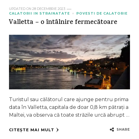
UPDATED ON
28 DECEMBRIE 2023
CALATORII IN STRAINATATE
POVESTI DE CALATORIE
Valletta – o întâlnire fermecătoare
Turistul sau călătorul care ajunge pentru prima
data în Valletta, capitala de doar 0,8 km pătrați a
Maltei, va observa că toate străzile urcă abrupt …
SHARE
CITEȘTE MAI MULT