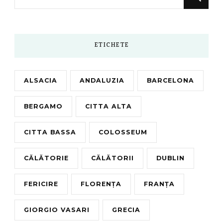
for
Something?
ETICHETE
ALSACIA
ANDALUZIA
BARCELONA
BERGAMO
CITTA ALTA
CITTA BASSA
COLOSSEUM
CĂLĂTORIE
CĂLĂTORII
DUBLIN
FERICIRE
FLORENȚA
FRANȚA
GIORGIO VASARI
GRECIA