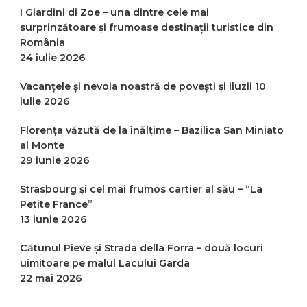
I Giardini di Zoe – una dintre cele mai
surprinzătoare și frumoase destinații turistice din
România
24 iulie 2026
Vacanțele și nevoia noastră de povești și iluzii
10
iulie 2026
Florența văzută de la înălțime – Bazilica San Miniato
al Monte
29 iunie 2026
Strasbourg și cel mai frumos cartier al său – “La
Petite France”
13 iunie 2026
Cătunul Pieve și Strada della Forra – două locuri
uimitoare pe malul Lacului Garda
22 mai 2026