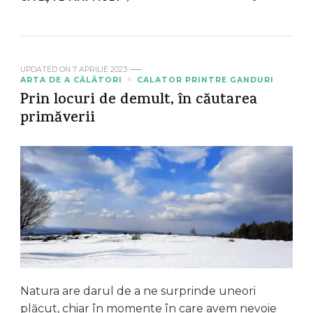
UPDATED ON
7 APRILIE 2023
ARTA DE A CĂLĂTORI
CALATOR PRINTRE GANDURI
Prin locuri de demult, în căutarea
primăverii
Natura are darul de a ne surprinde uneori
plăcut, chiar în momente în care avem nevoie