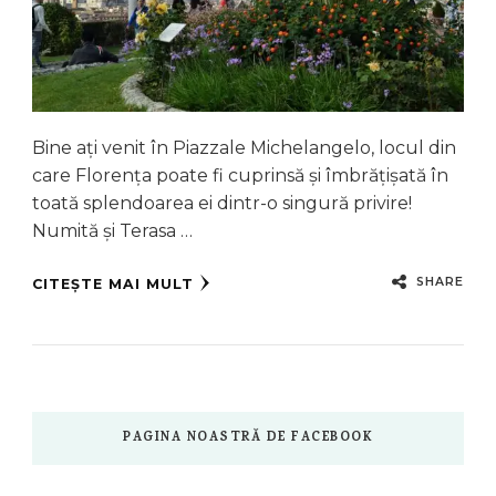
Bine ați venit în Piazzale Michelangelo, locul din
care Florența poate fi cuprinsă și îmbrățișată în
toată splendoarea ei dintr-o singură privire!
Numită și Terasa …
SHARE
CITEȘTE MAI MULT
PAGINA NOASTRĂ DE FACEBOOK