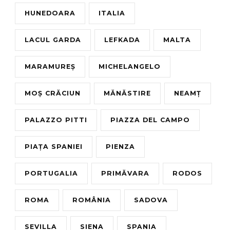
HUNEDOARA
ITALIA
LACUL GARDA
LEFKADA
MALTA
MARAMUREȘ
MICHELANGELO
MOȘ CRĂCIUN
MĂNĂSTIRE
NEAMȚ
PALAZZO PITTI
PIAZZA DEL CAMPO
PIAȚA SPANIEI
PIENZA
PORTUGALIA
PRIMĂVARA
RODOS
ROMA
ROMÂNIA
SADOVA
SEVILLA
SIENA
SPANIA