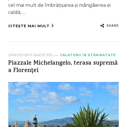
cel mai mult de îmbrățișarea și mângâierea ei
caldă, …
SHARE
CITEȘTE MAI MULT
UPDATED ON
17 MARTIE 2021
CALATORII IN STRAINATATE
Piazzale Michelangelo, terasa supremă
a Florenței