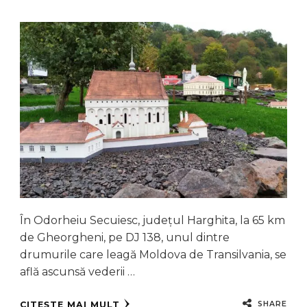
În Odorheiu Secuiesc, județul Harghita, la 65 km
de Gheorgheni, pe DJ 138, unul dintre
drumurile care leagă Moldova de Transilvania, se
află ascunsă vederii …
SHARE
CITEȘTE MAI MULT