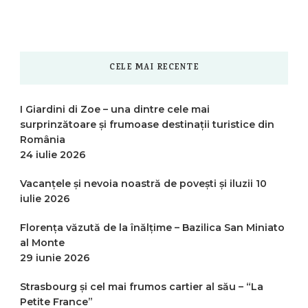
CELE MAI RECENTE
I Giardini di Zoe – una dintre cele mai
surprinzătoare și frumoase destinații turistice din
România
24 iulie 2026
Vacanțele și nevoia noastră de povești și iluzii
10
iulie 2026
Florența văzută de la înălțime – Bazilica San Miniato
al Monte
29 iunie 2026
Strasbourg și cel mai frumos cartier al său – “La
Petite France”