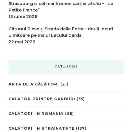
Strasbourg și cel mai frumos cartier al său – “La
Petite France”
13 iunie 2026
Cătunul Pieve și Strada della Forra – două locuri
uimitoare pe malul Lacului Garda
22 mai 2026
CATEGORII
ARTA DE A CĂLĂTORI
(21)
CALATOR PRINTRE GANDURI
(35)
CALATORII IN ROMANIA
(25)
CALATORII IN STRAINATATE
(137)