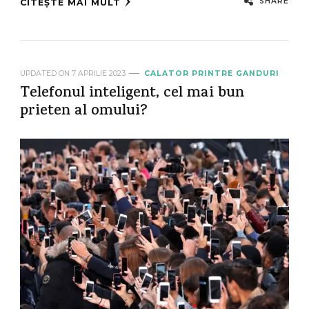
SHARE
CITEȘTE MAI MULT
UPDATED ON
7 APRILIE 2023
CALATOR PRINTRE GANDURI
Telefonul inteligent, cel mai bun
prieten al omului?