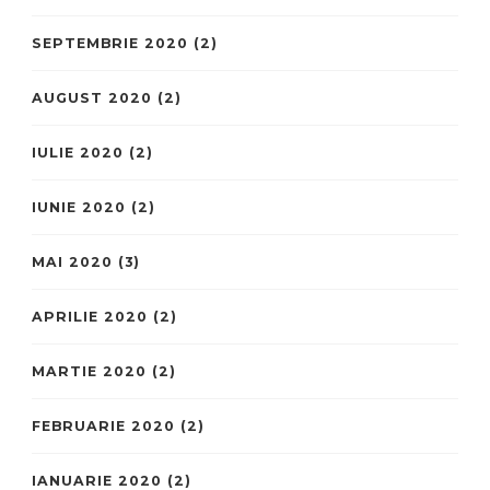
SEPTEMBRIE 2020
(2)
AUGUST 2020
(2)
IULIE 2020
(2)
IUNIE 2020
(2)
MAI 2020
(3)
APRILIE 2020
(2)
MARTIE 2020
(2)
FEBRUARIE 2020
(2)
IANUARIE 2020
(2)