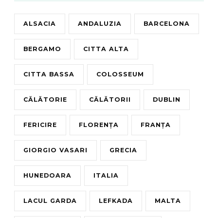
ALSACIA
ANDALUZIA
BARCELONA
BERGAMO
CITTA ALTA
CITTA BASSA
COLOSSEUM
CĂLĂTORIE
CĂLĂTORII
DUBLIN
FERICIRE
FLORENȚA
FRANȚA
GIORGIO VASARI
GRECIA
HUNEDOARA
ITALIA
LACUL GARDA
LEFKADA
MALTA