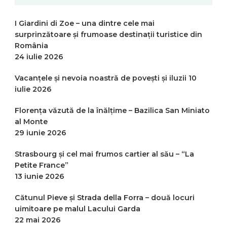
I Giardini di Zoe – una dintre cele mai
surprinzătoare și frumoase destinații turistice din
România
24 iulie 2026
Vacanțele și nevoia noastră de povești și iluzii
10
iulie 2026
Florența văzută de la înălțime – Bazilica San Miniato
al Monte
29 iunie 2026
Strasbourg și cel mai frumos cartier al său – “La
Petite France”
13 iunie 2026
Cătunul Pieve și Strada della Forra – două locuri
uimitoare pe malul Lacului Garda
22 mai 2026