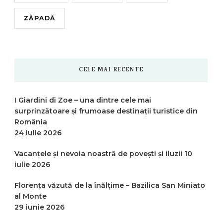
ZĂPADĂ
CELE MAI RECENTE
I Giardini di Zoe – una dintre cele mai
surprinzătoare și frumoase destinații turistice din
România
24 iulie 2026
Vacanțele și nevoia noastră de povești și iluzii
10
iulie 2026
Florența văzută de la înălțime – Bazilica San Miniato
al Monte
29 iunie 2026