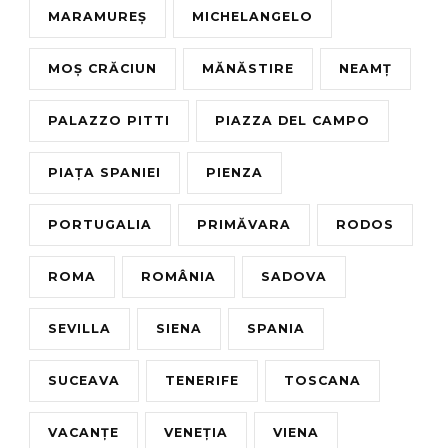
MARAMUREȘ
MICHELANGELO
MOȘ CRĂCIUN
MĂNĂSTIRE
NEAMȚ
PALAZZO PITTI
PIAZZA DEL CAMPO
PIAȚA SPANIEI
PIENZA
PORTUGALIA
PRIMĂVARA
RODOS
ROMA
ROMÂNIA
SADOVA
SEVILLA
SIENA
SPANIA
SUCEAVA
TENERIFE
TOSCANA
VACANȚE
VENEȚIA
VIENA