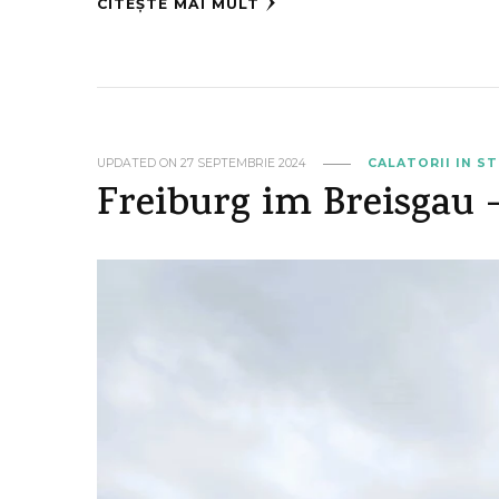
CITEȘTE MAI MULT
UPDATED ON
27 SEPTEMBRIE 2024
CALATORII IN S
Freiburg im Breisgau –