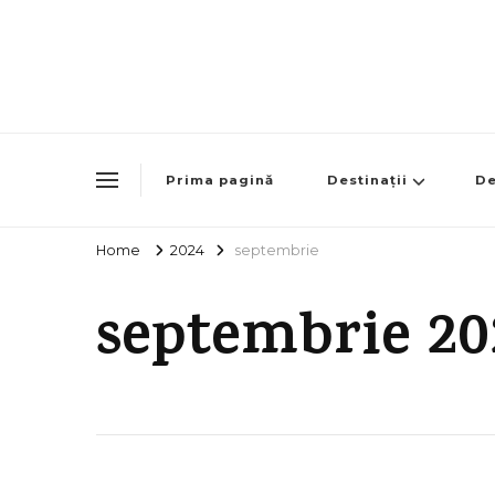
Prima pagină
Destinații
De
Home
2024
septembrie
septembrie 20