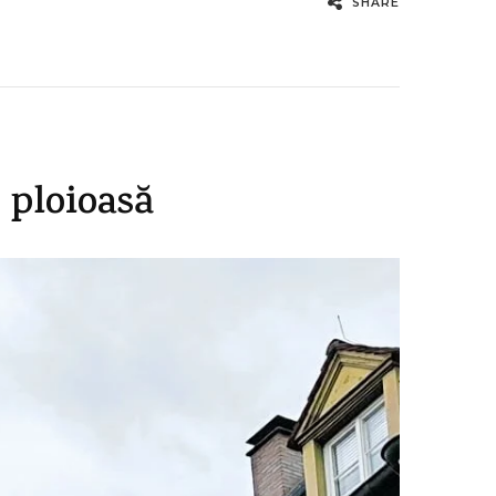
SHARE
 ploioasă