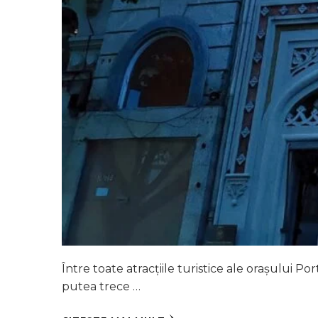
Între toate atracțiile turistice ale orașului Port
putea trece …