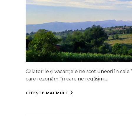
Călătoriile și vacanțele ne scot uneori în cale
care rezonăm, în care ne regăsim …
CITEȘTE MAI MULT