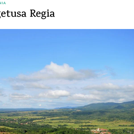
NIA
etusa Regia