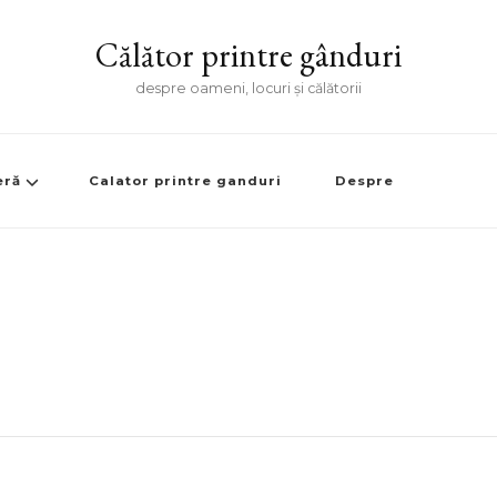
Călător printre gânduri
despre oameni, locuri și călătorii
eră
Calator printre ganduri
Despre