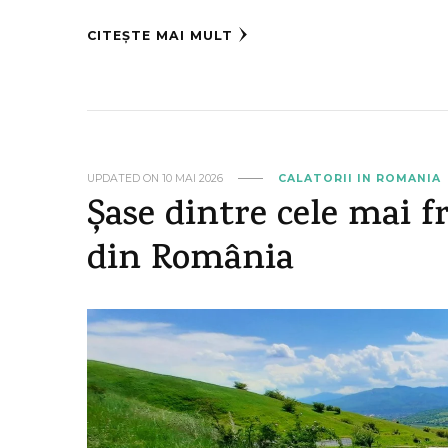
CITEȘTE MAI MULT
UPDATED ON
10 MAI 2026
CALATORII IN ROMANIA
Șase dintre cele mai
din România