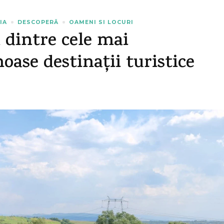
IA
DESCOPERĂ
OAMENI SI LOCURI
a dintre cele mai
oase destinații turistice