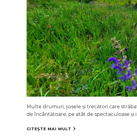
Multe drumuri, șosele și trecători care străbat 
de încântătoare, pe atât de spectaculoase și
CITEȘTE MAI MULT