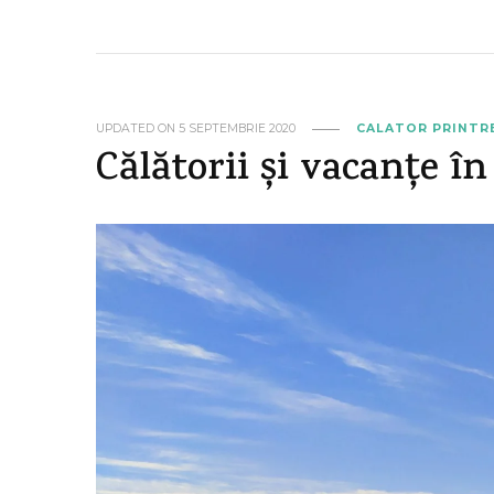
UPDATED ON
5 SEPTEMBRIE 2020
CALATOR PRINTR
Călătorii și vacanțe în