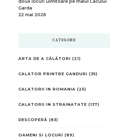
două locuri uimitoare pe malul Lacului
Garda
22 mai 2026
CATEGORII
ARTA DE A CĂLĂTORI
(21)
CALATOR PRINTRE GANDURI
(35)
CALATORII IN ROMANIA
(25)
CALATORII IN STRAINATATE
(137)
DESCOPERĂ
(83)
OAMENI SI LOCURI
(89)