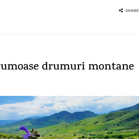
SHARE
 frumoase drumuri montane