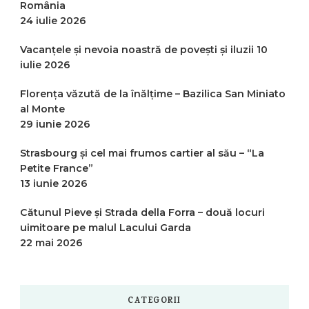
România
24 iulie 2026
Vacanțele și nevoia noastră de povești și iluzii
10
iulie 2026
Florența văzută de la înălțime – Bazilica San Miniato
al Monte
29 iunie 2026
Strasbourg și cel mai frumos cartier al său – “La
Petite France”
13 iunie 2026
Cătunul Pieve și Strada della Forra – două locuri
uimitoare pe malul Lacului Garda
22 mai 2026
CATEGORII