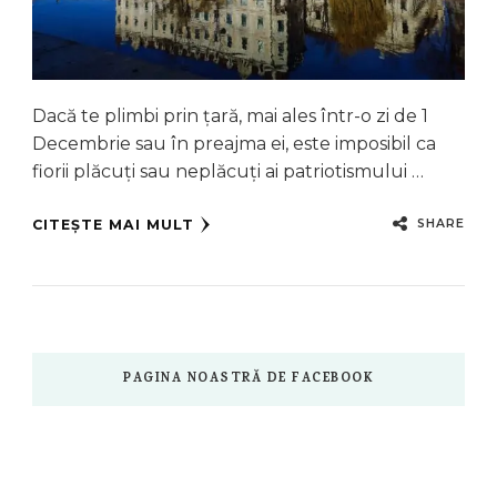
Dacă te plimbi prin țară, mai ales într-o zi de 1
Decembrie sau în preajma ei, este imposibil ca
fiorii plăcuți sau neplăcuți ai patriotismului …
SHARE
CITEȘTE MAI MULT
PAGINA NOASTRĂ DE FACEBOOK