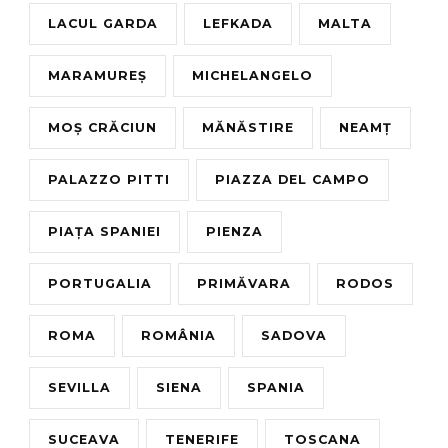
LACUL GARDA
LEFKADA
MALTA
MARAMUREȘ
MICHELANGELO
MOȘ CRĂCIUN
MĂNĂSTIRE
NEAMȚ
PALAZZO PITTI
PIAZZA DEL CAMPO
PIAȚA SPANIEI
PIENZA
PORTUGALIA
PRIMĂVARA
RODOS
ROMA
ROMÂNIA
SADOVA
SEVILLA
SIENA
SPANIA
SUCEAVA
TENERIFE
TOSCANA