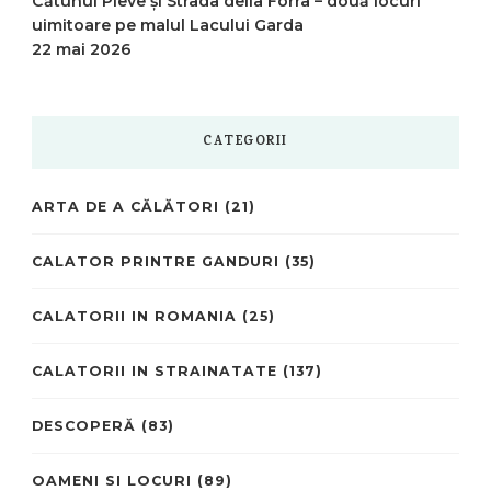
Cătunul Pieve și Strada della Forra – două locuri
uimitoare pe malul Lacului Garda
22 mai 2026
CATEGORII
ARTA DE A CĂLĂTORI
(21)
CALATOR PRINTRE GANDURI
(35)
CALATORII IN ROMANIA
(25)
CALATORII IN STRAINATATE
(137)
DESCOPERĂ
(83)
OAMENI SI LOCURI
(89)