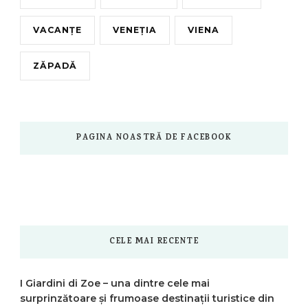
VACANȚE
VENEȚIA
VIENA
ZĂPADĂ
PAGINA NOASTRĂ DE FACEBOOK
CELE MAI RECENTE
I Giardini di Zoe – una dintre cele mai
surprinzătoare și frumoase destinații turistice din