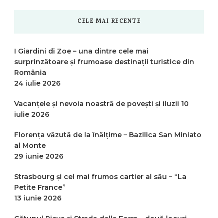
CELE MAI RECENTE
I Giardini di Zoe – una dintre cele mai
surprinzătoare și frumoase destinații turistice din
România
24 iulie 2026
Vacanțele și nevoia noastră de povești și iluzii
10
iulie 2026
Florența văzută de la înălțime – Bazilica San Miniato
al Monte
29 iunie 2026
Strasbourg și cel mai frumos cartier al său – “La
Petite France”
13 iunie 2026