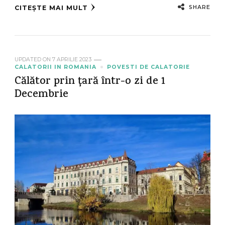
SHARE
CITEȘTE MAI MULT
UPDATED ON
7 APRILIE 2023
CALATORII IN ROMANIA
POVESTI DE CALATORIE
Călător prin țară într-o zi de 1
Decembrie