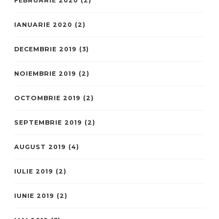
FEBRUARIE 2020
(2)
IANUARIE 2020
(2)
DECEMBRIE 2019
(3)
NOIEMBRIE 2019
(2)
OCTOMBRIE 2019
(2)
SEPTEMBRIE 2019
(2)
AUGUST 2019
(4)
IULIE 2019
(2)
IUNIE 2019
(2)