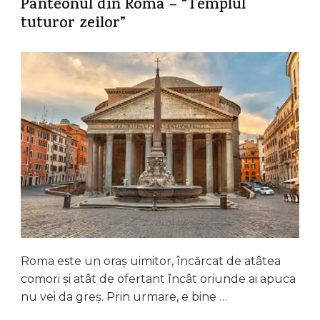
Panteonul din Roma – “Templul
tuturor zeilor”
Roma este un oraș uimitor, încărcat de atâtea
comori și atât de ofertant încât oriunde ai apuca
nu vei da greș. Prin urmare, e bine …