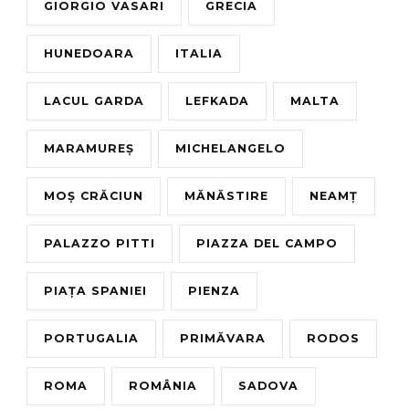
GIORGIO VASARI
GRECIA
HUNEDOARA
ITALIA
LACUL GARDA
LEFKADA
MALTA
MARAMUREȘ
MICHELANGELO
MOȘ CRĂCIUN
MĂNĂSTIRE
NEAMȚ
PALAZZO PITTI
PIAZZA DEL CAMPO
PIAȚA SPANIEI
PIENZA
PORTUGALIA
PRIMĂVARA
RODOS
ROMA
ROMÂNIA
SADOVA