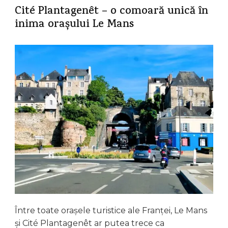
Cité Plantagenêt – o comoară unică în
inima orașului Le Mans
Între toate orașele turistice ale Franței, Le Mans
și Cité Plantagenêt ar putea trece ca