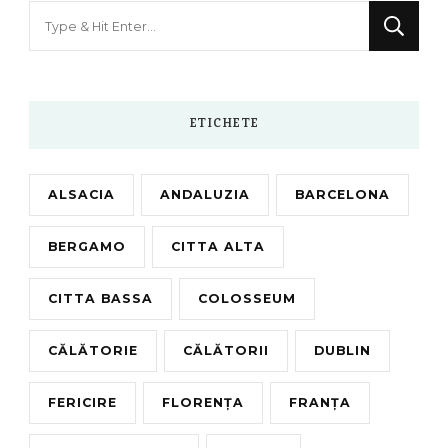
Looking
for
Something?
ETICHETE
ALSACIA
ANDALUZIA
BARCELONA
BERGAMO
CITTA ALTA
CITTA BASSA
COLOSSEUM
CĂLĂTORIE
CĂLĂTORII
DUBLIN
FERICIRE
FLORENȚA
FRANȚA