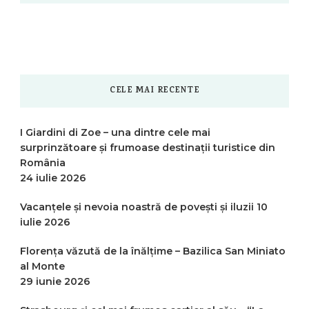
CELE MAI RECENTE
I Giardini di Zoe – una dintre cele mai
surprinzătoare și frumoase destinații turistice din
România
24 iulie 2026
Vacanțele și nevoia noastră de povești și iluzii
10
iulie 2026
Florența văzută de la înălțime – Bazilica San Miniato
al Monte
29 iunie 2026