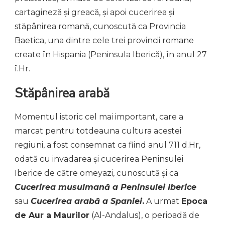
cartagineză și greacă, și apoi cucerirea și
stăpânirea romană, cunoscută ca Provincia
Baetica, una dintre cele trei provincii romane
create în Hispania (Peninsula Iberică), în anul 27
î.Hr.
Stăpânirea arabă
Momentul istoric cel mai important, care a
marcat pentru totdeauna cultura acestei
regiuni, a fost consemnat ca fiind anul 711 d.Hr,
odată cu invadarea și cucerirea Peninsulei
Iberice de către omeyazi, cunoscută și ca
Cucerirea musulmană a Peninsulei Iberice
sau
Cucerirea arabă a Spaniei
.
A urmat
Epoca
de Aur a Maurilor
(Al-Andalus), o perioadă de