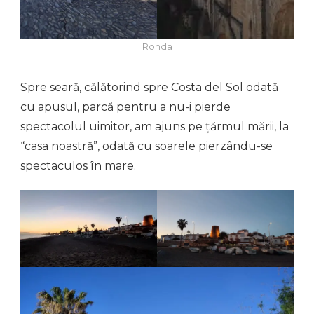
Ronda
Spre seară, călătorind spre Costa del Sol odată
cu apusul, parcă pentru a nu-i pierde
spectacolul uimitor, am ajuns pe țărmul mării, la
“casa noastră”, odată cu soarele pierzându-se
spectaculos în mare.