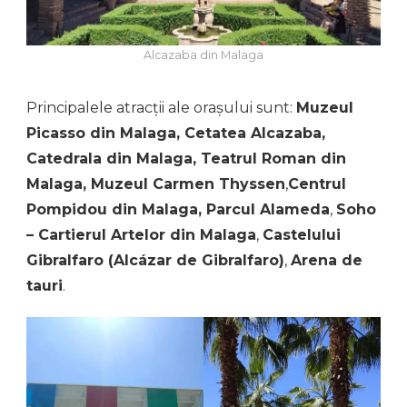
Alcazaba din Malaga
Principalele atracții ale orașului sunt:
Muzeul
Picasso din Malaga, Cetatea Alcazaba,
Catedrala din Malaga, Teatrul Roman din
Malaga, Muzeul Carmen Thyssen
,
Centrul
Pompidou din Malaga, Parcul Alameda
,
Soho
– Cartierul Artelor din Malaga
,
Castelului
Gibralfaro (Alcázar de Gibralfaro)
,
Arena de
tauri
.