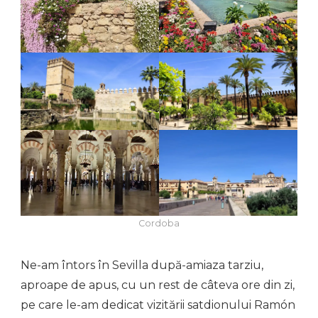
Cordoba
Ne-am întors în Sevilla după-amiaza tarziu,
aproape de apus, cu un rest de câteva ore din zi,
pe care le-am dedicat vizitării satdionului Ramón