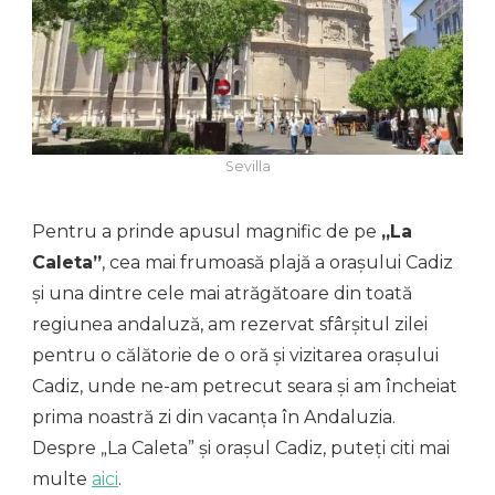
Sevilla
Pentru a prinde apusul magnific de pe
„La
Caleta”
, cea mai frumoasă plajă a orașului Cadiz
și una dintre cele mai atrăgătoare din toată
regiunea andaluză, am rezervat sfârșitul zilei
pentru o călătorie de o oră și vizitarea orașului
Cadiz, unde ne-am petrecut seara și am încheiat
prima noastră zi din vacanța în Andaluzia.
Despre „La Caleta” și orașul Cadiz, puteți citi mai
multe
aici
.