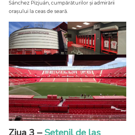
Sánchez Pizjuán, cumpărăturilor și admirării
orașului la ceas de seară.
Ziua 3 –
Setenil de las