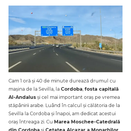
Cam 1 oră și 40 de minute durează drumul cu
mașina de la Sevilla, la
Cordoba
,
fosta capitală
Al-Andalus
și cel mai important oraș pe vremea
stăpânirii arabe. Luând în calcul și călătoria de la
Sevilla la Cordoba și înapoi, am dedicat acestui
oraș întreaga zi. Cu
Marea Moschee-Catedrală
din Cordoba
și
Cetatea Alcazar a Monarhilor