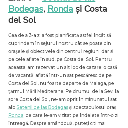
Bodegas
,
Ronda
și Costa
del Sol
Cea de a 3-a zi a fost planificată astfel încât să
cuprindem în sejurul nostru cât se poate din
orașele și obiectivele din centrul regiuni, dar si
pe cele aflate în sud, pe Costa del Sol. Pentru
aceasta, am rezervat un alt loc de cazare, o casă
de vacanță, aflată într-un sat pescăresc de pe
Costa del Sol, nu foarte departe de Malaga, pe
țărmul Mării Mediterane. Pe drumul de la Sevilla
spre Costa del Sol, ne-am oprit în minunatul sat
alb
Setenil de las Bodegas
și spectaculosul oraș
Ronda
, pe care le-am vizitat pe îndelete într-o zi
întreagă. Despre amândouă, puteți citi mai