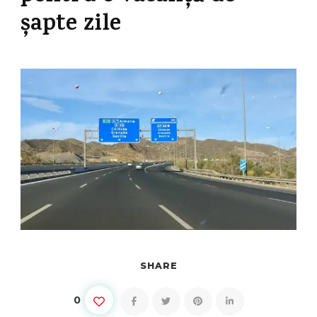
șapte zile
SHARE
0