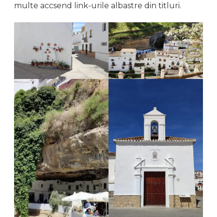
multe accsend link-urile albastre din titluri.