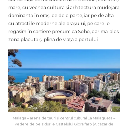
mare, cu vechea cultură și arhitectură mudejară
dominantă în oraș, pe de o parte, iar pe de alta
cu atracțiile moderne ale orașului, pe care le
regăsim în cartiere precum ca Soho, dar mai ales
zona plăcută și plină de viață a portului.
Malaga – arena de tauri și centrul cultural La Malagueta –
vedere de pe zidurile Castelului Gibralfaro (Alcázar de