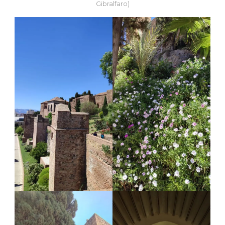
Gibralfaro)