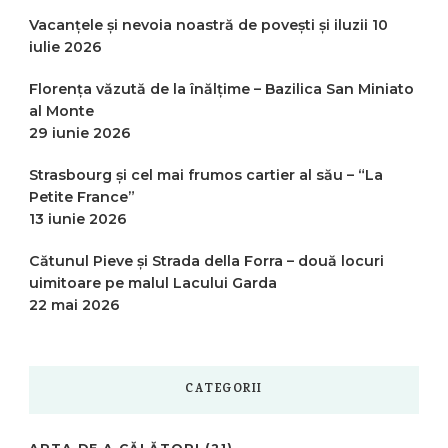
Vacanțele și nevoia noastră de povești și iluzii
10
iulie 2026
Florența văzută de la înălțime – Bazilica San Miniato
al Monte
29 iunie 2026
Strasbourg și cel mai frumos cartier al său – “La
Petite France”
13 iunie 2026
Cătunul Pieve și Strada della Forra – două locuri
uimitoare pe malul Lacului Garda
22 mai 2026
CATEGORII