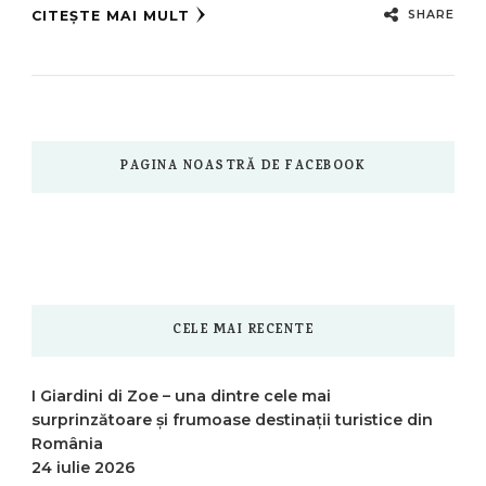
SHARE
CITEȘTE MAI MULT
PAGINA NOASTRĂ DE FACEBOOK
CELE MAI RECENTE
I Giardini di Zoe – una dintre cele mai
surprinzătoare și frumoase destinații turistice din
România
24 iulie 2026