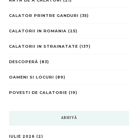
ARTA DE A CĂLĂTORI
(21)
CALATOR PRINTRE GANDURI
(35)
CALATORII IN ROMANIA
(25)
CALATORII IN STRAINATATE
(137)
DESCOPERĂ
(83)
OAMENI SI LOCURI
(89)
POVESTI DE CALATORIE
(19)
ARHIVĂ
IULIE 2026
(2)