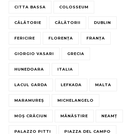
CITTA BASSA
COLOSSEUM
CĂLĂTORIE
CĂLĂTORII
DUBLIN
FERICIRE
FLORENȚA
FRANȚA
GIORGIO VASARI
GRECIA
HUNEDOARA
ITALIA
LACUL GARDA
LEFKADA
MALTA
MARAMUREȘ
MICHELANGELO
MOȘ CRĂCIUN
MĂNĂSTIRE
NEAMȚ
PALAZZO PITTI
PIAZZA DEL CAMPO