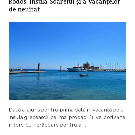
Rodos, Insula Soarelui și a vacanțelor
de neuitat
Dacă ai ajuns pentru prima dată în vacanță pe o
insula grecească, cel mai probabil îți vei dori să te
întorci cu nerăbdare pentru a …