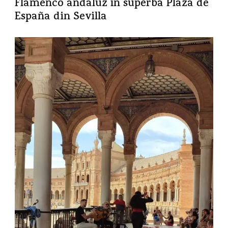
Flamenco andaluz în superba Plaza de
España din Sevilla