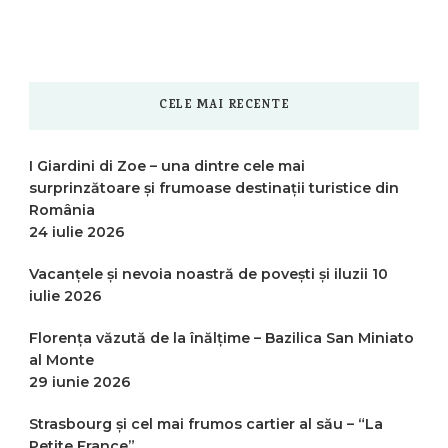
CELE MAI RECENTE
I Giardini di Zoe – una dintre cele mai
surprinzătoare și frumoase destinații turistice din
România
24 iulie 2026
Vacanțele și nevoia noastră de povești și iluzii
10
iulie 2026
Florența văzută de la înălțime – Bazilica San Miniato
al Monte
29 iunie 2026
Strasbourg și cel mai frumos cartier al său – “La
Petite France”