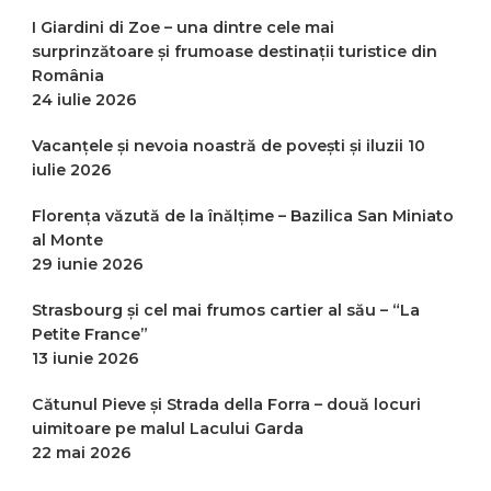
I Giardini di Zoe – una dintre cele mai
surprinzătoare și frumoase destinații turistice din
România
24 iulie 2026
Vacanțele și nevoia noastră de povești și iluzii
10
iulie 2026
Florența văzută de la înălțime – Bazilica San Miniato
al Monte
29 iunie 2026
Strasbourg și cel mai frumos cartier al său – “La
Petite France”
13 iunie 2026
Cătunul Pieve și Strada della Forra – două locuri
uimitoare pe malul Lacului Garda
22 mai 2026