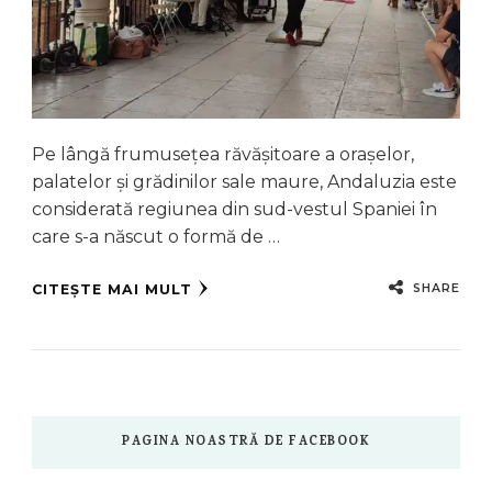
Pe lângă frumusețea răvășitoare a orașelor,
palatelor și grădinilor sale maure, Andaluzia este
considerată regiunea din sud-vestul Spaniei în
care s-a născut o formă de …
SHARE
CITEȘTE MAI MULT
PAGINA NOASTRĂ DE FACEBOOK