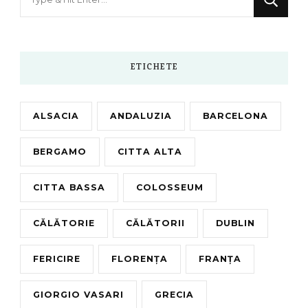
for
Something?
ETICHETE
ALSACIA
ANDALUZIA
BARCELONA
BERGAMO
CITTA ALTA
CITTA BASSA
COLOSSEUM
CĂLĂTORIE
CĂLĂTORII
DUBLIN
FERICIRE
FLORENȚA
FRANȚA
GIORGIO VASARI
GRECIA