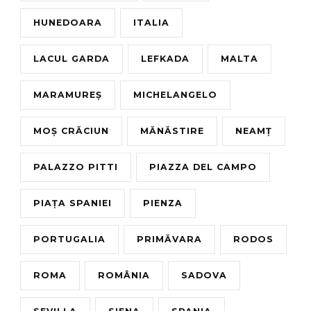
HUNEDOARA
ITALIA
LACUL GARDA
LEFKADA
MALTA
MARAMUREȘ
MICHELANGELO
MOȘ CRĂCIUN
MĂNĂSTIRE
NEAMȚ
PALAZZO PITTI
PIAZZA DEL CAMPO
PIAȚA SPANIEI
PIENZA
PORTUGALIA
PRIMĂVARA
RODOS
ROMA
ROMÂNIA
SADOVA