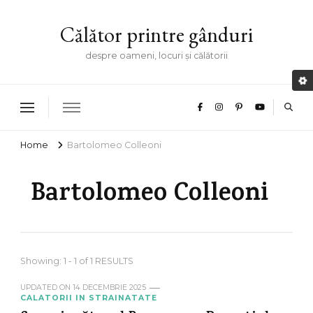
Călător printre gânduri
despre oameni, locuri și călătorii
Home
Bartolomeo Colleoni
Bartolomeo Colleoni
Showing: 1 - 1 of 1 RESULTS
UPDATED ON
14 DECEMBRIE 2025
CALATORII IN STRAINATATE