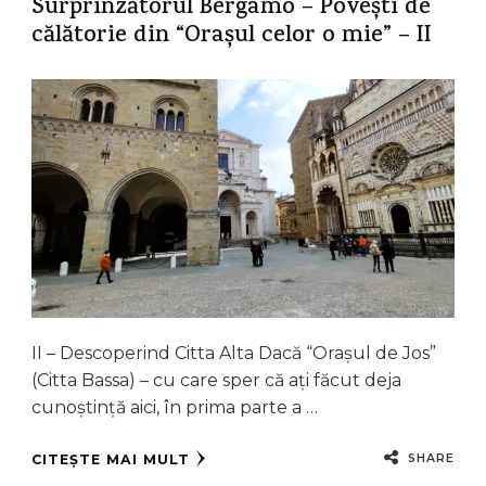
Surprinzătorul Bergamo – Povești de
călătorie din “Orașul celor o mie” – II
II – Descoperind Citta Alta Dacă “Orașul de Jos”
(Citta Bassa) – cu care sper că ați făcut deja
cunoștință aici, în prima parte a …
SHARE
CITEȘTE MAI MULT