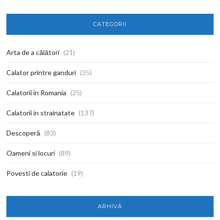
CATEGORII
Arta de a călători
(21)
Calator printre ganduri
(35)
Calatorii in Romania
(25)
Calatorii in strainatate
(137)
Descoperă
(83)
Oameni si locuri
(89)
Povesti de calatorie
(19)
ARHIVĂ