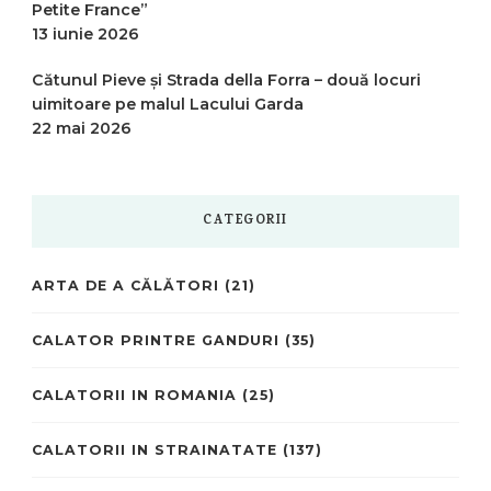
Petite France”
13 iunie 2026
Cătunul Pieve și Strada della Forra – două locuri
uimitoare pe malul Lacului Garda
22 mai 2026
CATEGORII
ARTA DE A CĂLĂTORI
(21)
CALATOR PRINTRE GANDURI
(35)
CALATORII IN ROMANIA
(25)
CALATORII IN STRAINATATE
(137)