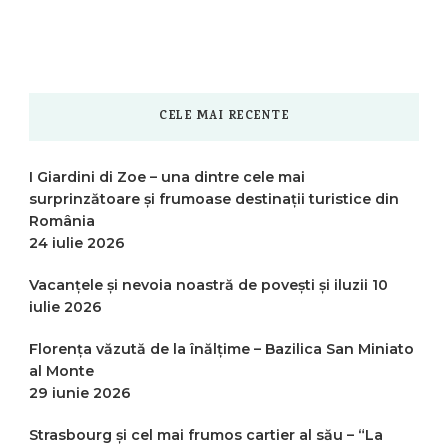
CELE MAI RECENTE
I Giardini di Zoe – una dintre cele mai
surprinzătoare și frumoase destinații turistice din
România
24 iulie 2026
Vacanțele și nevoia noastră de povești și iluzii
10
iulie 2026
Florența văzută de la înălțime – Bazilica San Miniato
al Monte
29 iunie 2026
Strasbourg și cel mai frumos cartier al său – “La