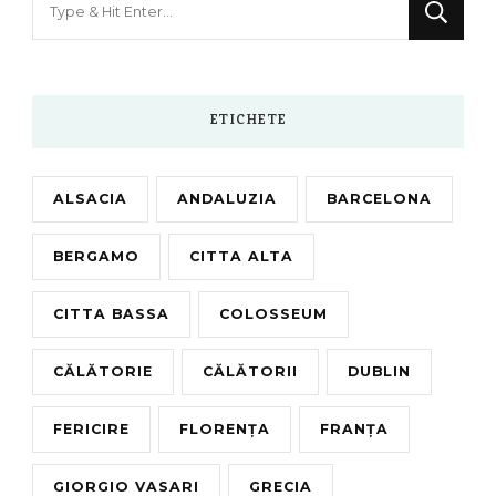
for
Something?
ETICHETE
ALSACIA
ANDALUZIA
BARCELONA
BERGAMO
CITTA ALTA
CITTA BASSA
COLOSSEUM
CĂLĂTORIE
CĂLĂTORII
DUBLIN
FERICIRE
FLORENȚA
FRANȚA
GIORGIO VASARI
GRECIA