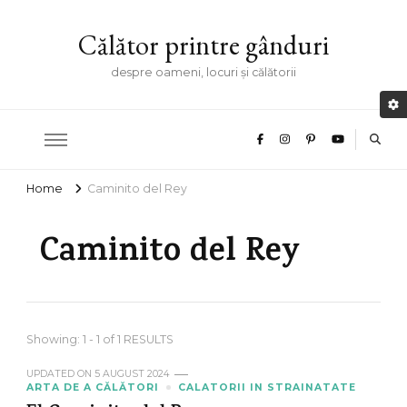
Călător printre gânduri
despre oameni, locuri și călătorii
Home
Caminito del Rey
Caminito del Rey
Showing: 1 - 1 of 1 RESULTS
UPDATED ON
5 AUGUST 2024
ARTA DE A CĂLĂTORI
CALATORII IN STRAINATATE