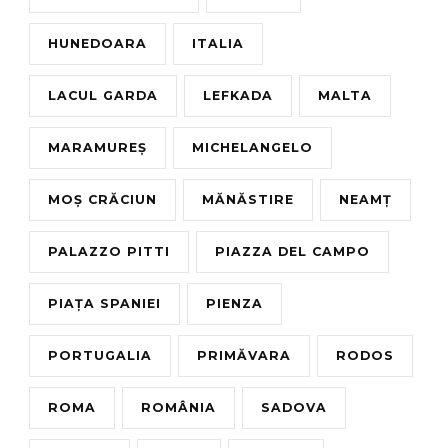
HUNEDOARA
ITALIA
LACUL GARDA
LEFKADA
MALTA
MARAMUREȘ
MICHELANGELO
MOȘ CRĂCIUN
MĂNĂSTIRE
NEAMȚ
PALAZZO PITTI
PIAZZA DEL CAMPO
PIAȚA SPANIEI
PIENZA
PORTUGALIA
PRIMĂVARA
RODOS
ROMA
ROMÂNIA
SADOVA