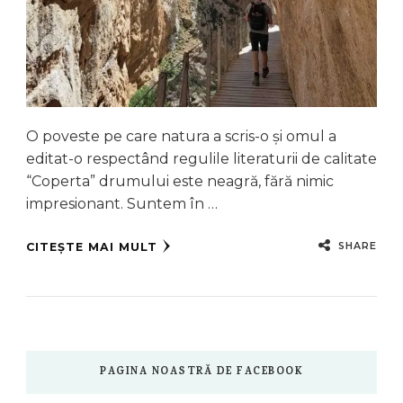
O poveste pe care natura a scris-o și omul a
editat-o respectând regulile literaturii de calitate
“Coperta” drumului este neagră, fără nimic
impresionant. Suntem în …
SHARE
CITEȘTE MAI MULT
PAGINA NOASTRĂ DE FACEBOOK