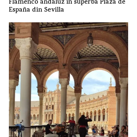
Flamenco andaluz în superba Plaza de
España din Sevilla