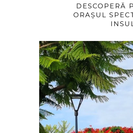
DESCOPERĂ P
ORAȘUL SPEC
INSU