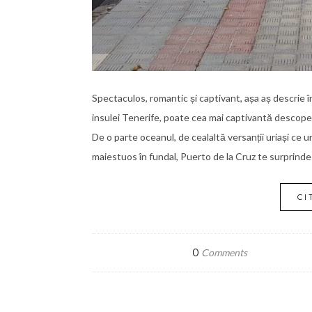
Spectaculos, romantic și captivant, așa aș descrie 
insulei Tenerife, poate cea mai captivantă descoperi
De o parte oceanul, de cealaltă versanții uriași ce u
maiestuos în fundal, Puerto de la Cruz te surprinde 
CI
0
Comments