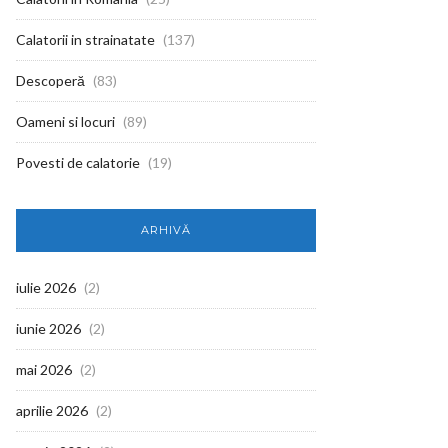
Calatorii in strainatate
(137)
Descoperă
(83)
Oameni si locuri
(89)
Povesti de calatorie
(19)
ARHIVĂ
iulie 2026
(2)
iunie 2026
(2)
mai 2026
(2)
aprilie 2026
(2)