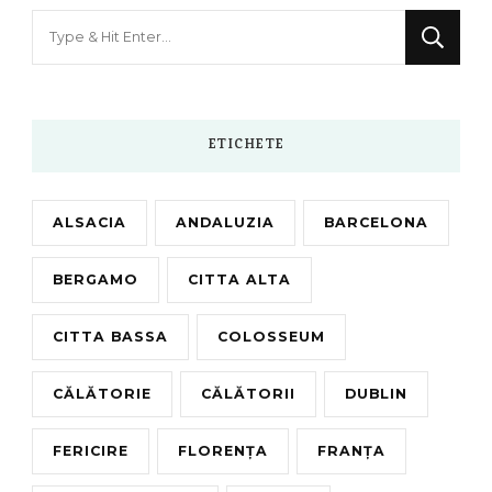
Looking
for
Something?
ETICHETE
ALSACIA
ANDALUZIA
BARCELONA
BERGAMO
CITTA ALTA
CITTA BASSA
COLOSSEUM
CĂLĂTORIE
CĂLĂTORII
DUBLIN
FERICIRE
FLORENȚA
FRANȚA