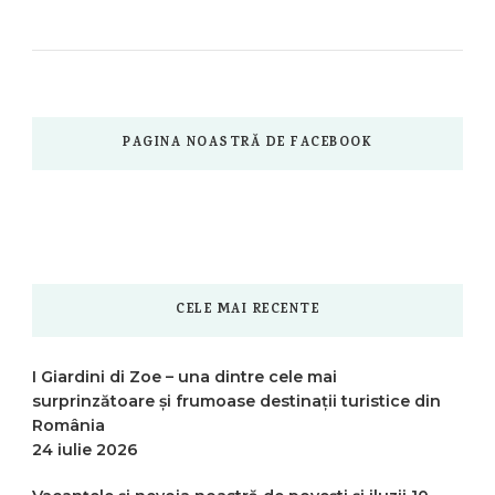
PAGINA NOASTRĂ DE FACEBOOK
CELE MAI RECENTE
I Giardini di Zoe – una dintre cele mai
surprinzătoare și frumoase destinații turistice din
România
24 iulie 2026