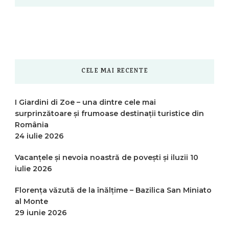
CELE MAI RECENTE
I Giardini di Zoe – una dintre cele mai
surprinzătoare și frumoase destinații turistice din
România
24 iulie 2026
Vacanțele și nevoia noastră de povești și iluzii
10
iulie 2026
Florența văzută de la înălțime – Bazilica San Miniato
al Monte
29 iunie 2026