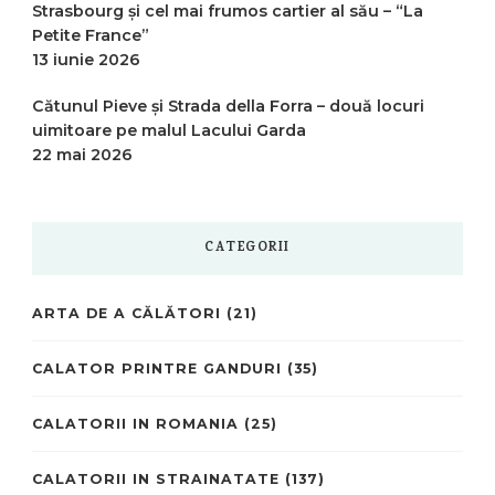
Strasbourg și cel mai frumos cartier al său – “La
Petite France”
13 iunie 2026
Cătunul Pieve și Strada della Forra – două locuri
uimitoare pe malul Lacului Garda
22 mai 2026
CATEGORII
ARTA DE A CĂLĂTORI
(21)
CALATOR PRINTRE GANDURI
(35)
CALATORII IN ROMANIA
(25)
CALATORII IN STRAINATATE
(137)