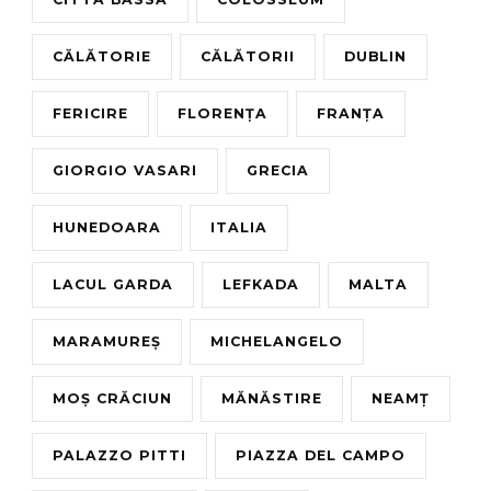
CĂLĂTORIE
CĂLĂTORII
DUBLIN
FERICIRE
FLORENȚA
FRANȚA
GIORGIO VASARI
GRECIA
HUNEDOARA
ITALIA
LACUL GARDA
LEFKADA
MALTA
MARAMUREȘ
MICHELANGELO
MOȘ CRĂCIUN
MĂNĂSTIRE
NEAMȚ
PALAZZO PITTI
PIAZZA DEL CAMPO