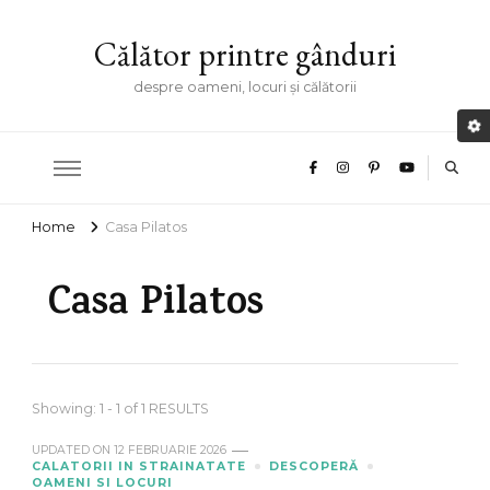
Călător printre gânduri
despre oameni, locuri și călătorii
Home
Casa Pilatos
Casa Pilatos
Showing: 1 - 1 of 1 RESULTS
UPDATED ON
12 FEBRUARIE 2026
CALATORII IN STRAINATATE
DESCOPERĂ
OAMENI SI LOCURI