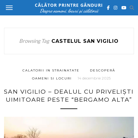
CĂLĂTOR PRINTRE GÂNDURI
Despre oameni, locuri și călătorii
Browsing Tag
CASTELUL SAN VIGILIO
CALATORII IN STRAINATATE
DESCOPERĂ
14 decembrie 2025
OAMENI SI LOCURI
SAN VIGILIO – DEALUL CU PRIVELIȘTI
UIMITOARE PESTE “BERGAMO ALTA”