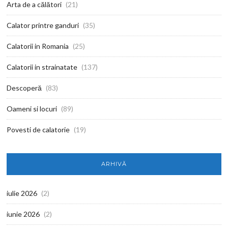
Arta de a călători
(21)
Calator printre ganduri
(35)
Calatorii in Romania
(25)
Calatorii in strainatate
(137)
Descoperă
(83)
Oameni si locuri
(89)
Povesti de calatorie
(19)
ARHIVĂ
iulie 2026
(2)
iunie 2026
(2)