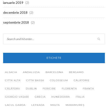
ianuarie 2019
(2)
decembrie 2018
(2)
septembrie 2018
(2)
ETICHETE
ALSACIA
ANDALUZIA
BARCELONA
BERGAMO
CITTA ALTA
CITTA BASSA
COLOSSEUM
CĂLĂTORIE
CĂLĂTORII
DUBLIN
FERICIRE
FLORENȚA
FRANȚA
GIORGIO VASARI
GRECIA
HUNEDOARA
ITALIA
LACUL GARDA
LEFKADA
MALTA
MARAMUREȘ