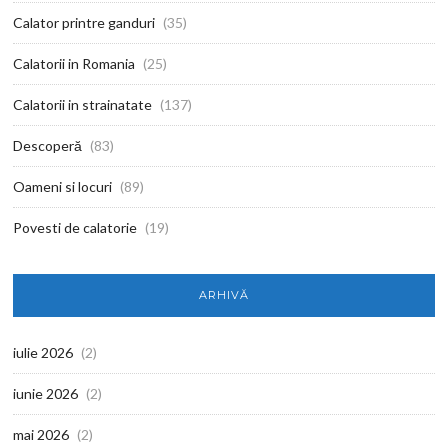
Calator printre ganduri
(35)
Calatorii in Romania
(25)
Calatorii in strainatate
(137)
Descoperă
(83)
Oameni si locuri
(89)
Povesti de calatorie
(19)
ARHIVĂ
iulie 2026
(2)
iunie 2026
(2)
mai 2026
(2)