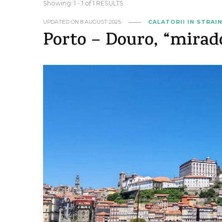
Showing: 1 - 1 of 1 RESULTS
UPDATED ON
8 AUGUST 2025
CALATORII IN STRAI
Porto – Douro, “mirado