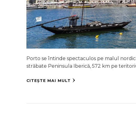
Porto se întinde spectaculos pe malul nordic a
străbate Peninsula Iberică, 572 km pe teritori
CITEȘTE MAI MULT