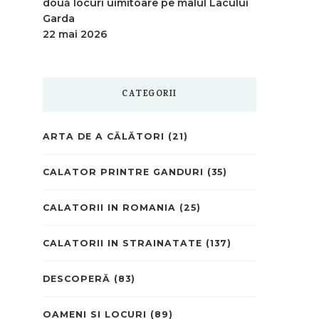
două locuri uimitoare pe malul Lacului
Garda
22 mai 2026
CATEGORII
ARTA DE A CĂLĂTORI
(21)
CALATOR PRINTRE GANDURI
(35)
CALATORII IN ROMANIA
(25)
CALATORII IN STRAINATATE
(137)
DESCOPERĂ
(83)
OAMENI SI LOCURI
(89)