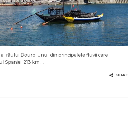
l râului Douro, unul din principalele fluvii care
ul Spaniei, 213 km …
SHARE