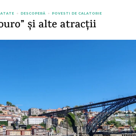
NATATE
DESCOPERĂ
POVESTI DE CALATORIE
uro” și alte atracții