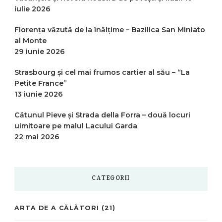
iulie 2026
Florența văzută de la înălțime – Bazilica San Miniato
al Monte
29 iunie 2026
Strasbourg și cel mai frumos cartier al său – “La
Petite France”
13 iunie 2026
Cătunul Pieve și Strada della Forra – două locuri
uimitoare pe malul Lacului Garda
22 mai 2026
CATEGORII
ARTA DE A CĂLĂTORI
(21)