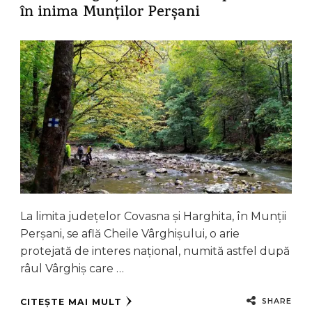
în inima Munților Perșani
La limita județelor Covasna și Harghita, în Munții
Perșani, se află Cheile Vârghișului, o arie
protejată de interes național, numită astfel după
râul Vârghiș care …
SHARE
CITEȘTE MAI MULT