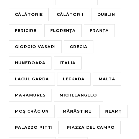
CĂLĂTORIE
CĂLĂTORII
DUBLIN
FERICIRE
FLORENȚA
FRANȚA
GIORGIO VASARI
GRECIA
HUNEDOARA
ITALIA
LACUL GARDA
LEFKADA
MALTA
MARAMUREȘ
MICHELANGELO
MOȘ CRĂCIUN
MĂNĂSTIRE
NEAMȚ
PALAZZO PITTI
PIAZZA DEL CAMPO