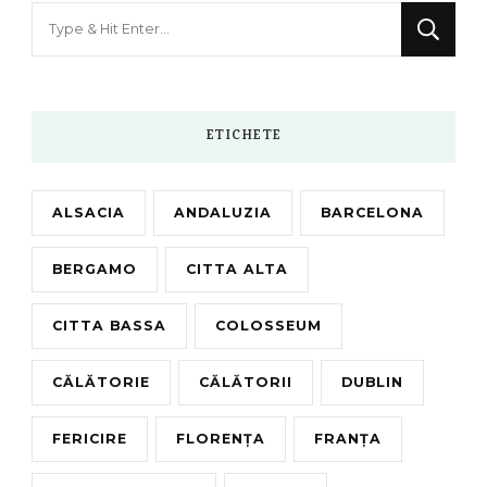
Looking
for
Something?
ETICHETE
ALSACIA
ANDALUZIA
BARCELONA
BERGAMO
CITTA ALTA
CITTA BASSA
COLOSSEUM
CĂLĂTORIE
CĂLĂTORII
DUBLIN
FERICIRE
FLORENȚA
FRANȚA