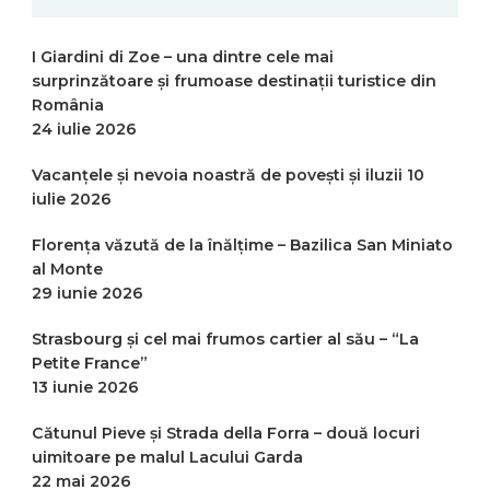
I Giardini di Zoe – una dintre cele mai
surprinzătoare și frumoase destinații turistice din
România
24 iulie 2026
Vacanțele și nevoia noastră de povești și iluzii
10
iulie 2026
Florența văzută de la înălțime – Bazilica San Miniato
al Monte
29 iunie 2026
Strasbourg și cel mai frumos cartier al său – “La
Petite France”
13 iunie 2026
Cătunul Pieve și Strada della Forra – două locuri
uimitoare pe malul Lacului Garda
22 mai 2026