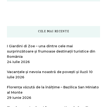
CELE MAI RECENTE
I Giardini di Zoe – una dintre cele mai
surprinzătoare și frumoase destinații turistice din
România
24 iulie 2026
Vacanțele și nevoia noastră de povești și iluzii
10
iulie 2026
Florența văzută de la înălțime – Bazilica San Miniato
al Monte
29 iunie 2026