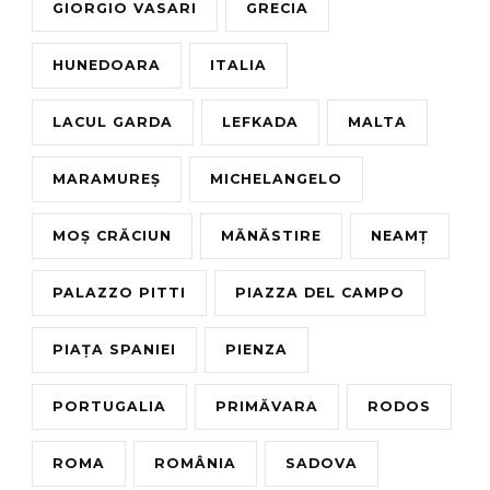
GIORGIO VASARI
GRECIA
HUNEDOARA
ITALIA
LACUL GARDA
LEFKADA
MALTA
MARAMUREȘ
MICHELANGELO
MOȘ CRĂCIUN
MĂNĂSTIRE
NEAMȚ
PALAZZO PITTI
PIAZZA DEL CAMPO
PIAȚA SPANIEI
PIENZA
PORTUGALIA
PRIMĂVARA
RODOS
ROMA
ROMÂNIA
SADOVA