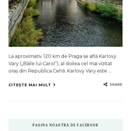
La aproximativ 120 km de Praga se află Karlovy
Vary („Băile lui Carol”), al doilea cel mai vizitat
oraș din Republica Cehă. Karlovy Vary este …
SHARE
CITEȘTE MAI MULT
PAGINA NOASTRĂ DE FACEBOOK