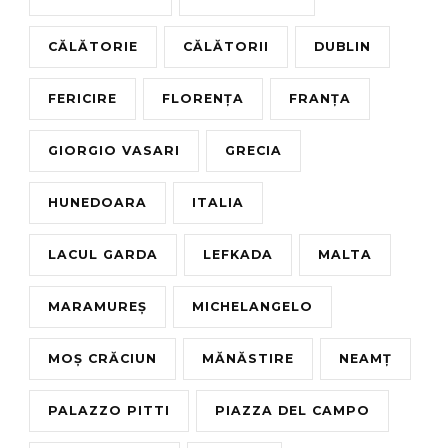
CĂLĂTORIE
CĂLĂTORII
DUBLIN
FERICIRE
FLORENȚA
FRANȚA
GIORGIO VASARI
GRECIA
HUNEDOARA
ITALIA
LACUL GARDA
LEFKADA
MALTA
MARAMUREȘ
MICHELANGELO
MOȘ CRĂCIUN
MĂNĂSTIRE
NEAMȚ
PALAZZO PITTI
PIAZZA DEL CAMPO