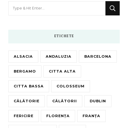
Looking
for
Something?
ETICHETE
ALSACIA
ANDALUZIA
BARCELONA
BERGAMO
CITTA ALTA
CITTA BASSA
COLOSSEUM
CĂLĂTORIE
CĂLĂTORII
DUBLIN
FERICIRE
FLORENȚA
FRANȚA