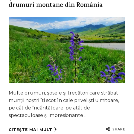
drumuri montane din România
Multe drumuri, șosele și trecători care străbat
munții noștri îți scot în cale priveliști uimitoare,
pe cât de încântătoare, pe atât de
spectaculoase și impresionante …
SHARE
CITEȘTE MAI MULT