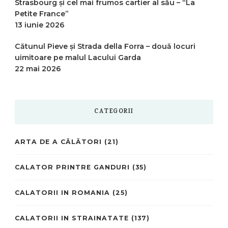
Strasbourg și cel mai frumos cartier al său – “La
Petite France”
13 iunie 2026
Cătunul Pieve și Strada della Forra – două locuri
uimitoare pe malul Lacului Garda
22 mai 2026
CATEGORII
ARTA DE A CĂLĂTORI
(21)
CALATOR PRINTRE GANDURI
(35)
CALATORII IN ROMANIA
(25)
CALATORII IN STRAINATATE
(137)