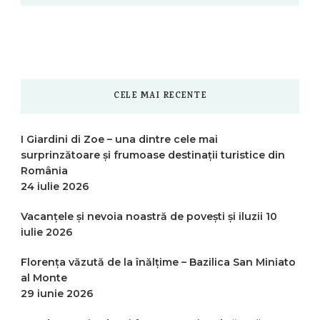
CELE MAI RECENTE
I Giardini di Zoe – una dintre cele mai
surprinzătoare și frumoase destinații turistice din
România
24 iulie 2026
Vacanțele și nevoia noastră de povești și iluzii
10
iulie 2026
Florența văzută de la înălțime – Bazilica San Miniato
al Monte
29 iunie 2026