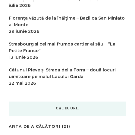
iulie 2026
Florența văzută de la înălțime – Bazilica San Miniato
al Monte
29 iunie 2026
Strasbourg și cel mai frumos cartier al său – “La
Petite France”
13 iunie 2026
Cătunul Pieve și Strada della Forra – două locuri
uimitoare pe malul Lacului Garda
22 mai 2026
CATEGORII
ARTA DE A CĂLĂTORI
(21)