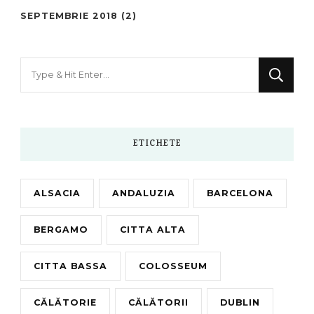
SEPTEMBRIE 2018
(2)
Looking
for
Something?
ETICHETE
ALSACIA
ANDALUZIA
BARCELONA
BERGAMO
CITTA ALTA
CITTA BASSA
COLOSSEUM
CĂLĂTORIE
CĂLĂTORII
DUBLIN