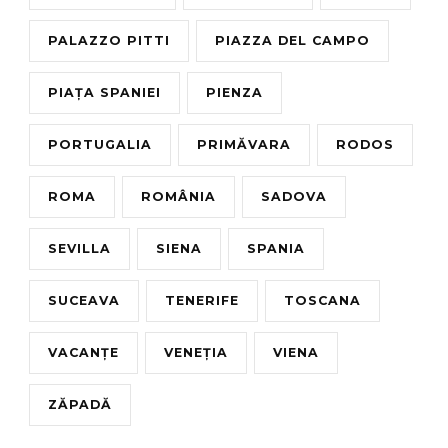
PALAZZO PITTI
PIAZZA DEL CAMPO
PIAȚA SPANIEI
PIENZA
PORTUGALIA
PRIMĂVARA
RODOS
ROMA
ROMÂNIA
SADOVA
SEVILLA
SIENA
SPANIA
SUCEAVA
TENERIFE
TOSCANA
VACANȚE
VENEȚIA
VIENA
ZĂPADĂ