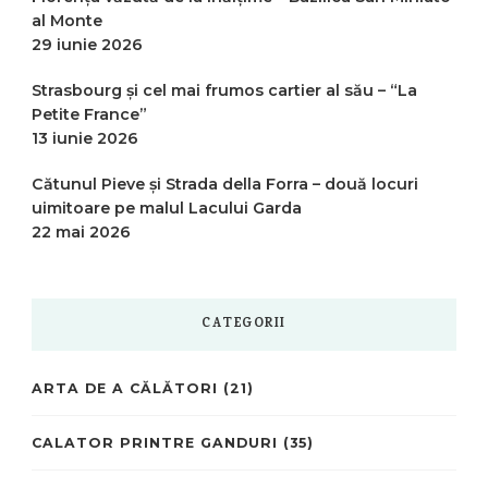
al Monte
29 iunie 2026
Strasbourg și cel mai frumos cartier al său – “La
Petite France”
13 iunie 2026
Cătunul Pieve și Strada della Forra – două locuri
uimitoare pe malul Lacului Garda
22 mai 2026
CATEGORII
ARTA DE A CĂLĂTORI
(21)
CALATOR PRINTRE GANDURI
(35)