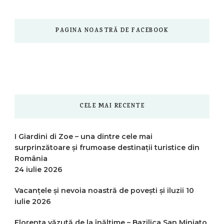
PAGINA NOASTRĂ DE FACEBOOK
CELE MAI RECENTE
I Giardini di Zoe – una dintre cele mai
surprinzătoare și frumoase destinații turistice din
România
24 iulie 2026
Vacanțele și nevoia noastră de povești și iluzii
10
iulie 2026
Florența văzută de la înălțime – Bazilica San Miniato