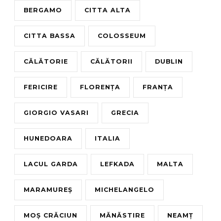
BERGAMO
CITTA ALTA
CITTA BASSA
COLOSSEUM
CĂLĂTORIE
CĂLĂTORII
DUBLIN
FERICIRE
FLORENȚA
FRANȚA
GIORGIO VASARI
GRECIA
HUNEDOARA
ITALIA
LACUL GARDA
LEFKADA
MALTA
MARAMUREȘ
MICHELANGELO
MOȘ CRĂCIUN
MĂNĂSTIRE
NEAMȚ