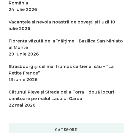
România
24 iulie 2026
Vacanțele și nevoia noastră de povești și iluzii
10
iulie 2026
Florența văzută de la înălțime – Bazilica San Miniato
al Monte
29 iunie 2026
Strasbourg și cel mai frumos cartier al său – “La
Petite France”
13 iunie 2026
Cătunul Pieve și Strada della Forra – două locuri
uimitoare pe malul Lacului Garda
22 mai 2026
CATEGORII