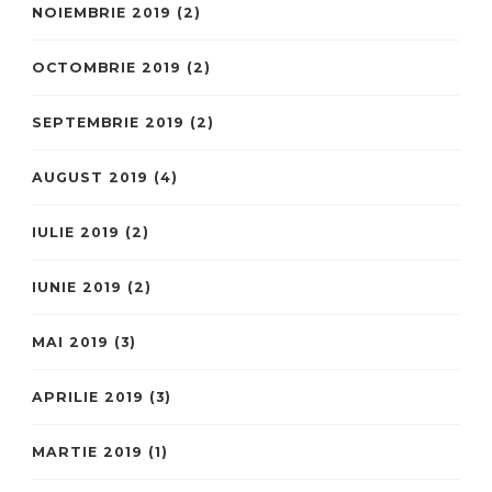
NOIEMBRIE 2019
(2)
OCTOMBRIE 2019
(2)
SEPTEMBRIE 2019
(2)
AUGUST 2019
(4)
IULIE 2019
(2)
IUNIE 2019
(2)
MAI 2019
(3)
APRILIE 2019
(3)
MARTIE 2019
(1)