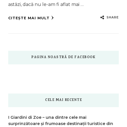
astăzi, dacă nu le-am fi aflat mai …
SHARE
CITEȘTE MAI MULT
PAGINA NOASTRĂ DE FACEBOOK
CELE MAI RECENTE
I Giardini di Zoe – una dintre cele mai
surprinzătoare și frumoase destinații turistice din