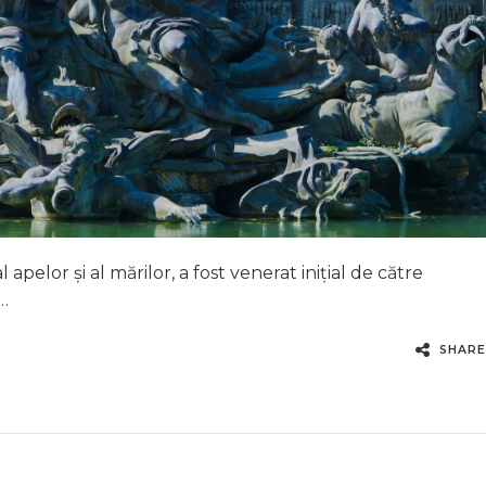
pelor și al mărilor, a fost venerat inițial de către
 …
SHARE