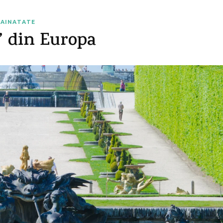
RAINATATE
” din Europa