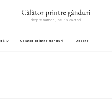
Călător printre gânduri
despre oameni, locuri și călătorii
eră
Calator printre ganduri
Despre