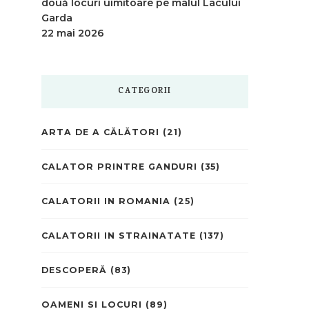
două locuri uimitoare pe malul Lacului
Garda
22 mai 2026
CATEGORII
ARTA DE A CĂLĂTORI
(21)
CALATOR PRINTRE GANDURI
(35)
CALATORII IN ROMANIA
(25)
CALATORII IN STRAINATATE
(137)
DESCOPERĂ
(83)
OAMENI SI LOCURI
(89)