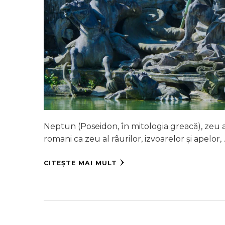
Neptun (Poseidon, în mitologia greacă), zeu al a
romani ca zeu al râurilor, izvoarelor și apelor,
CITEȘTE MAI MULT