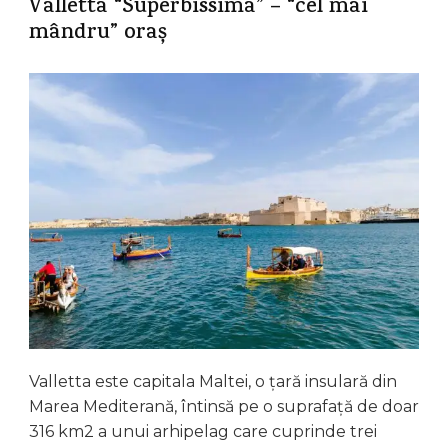
Valletta “Superbissima” – “cel mai
mândru” oraș
Valletta este capitala Maltei, o țară insulară din
Marea Mediterană, întinsă pe o suprafață de doar
316 km2 a unui arhipelag care cuprinde trei