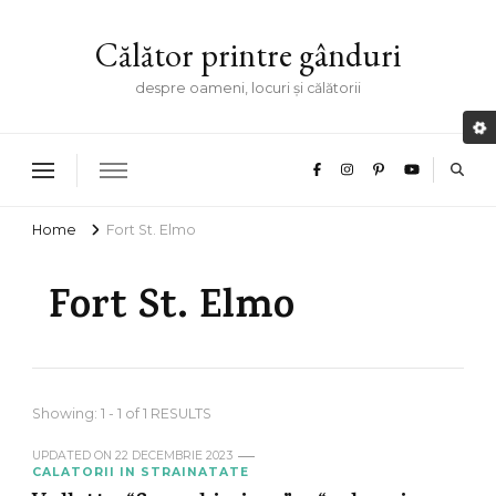
Călător printre gânduri
despre oameni, locuri și călătorii
Home
Fort St. Elmo
Fort St. Elmo
Showing: 1 - 1 of 1 RESULTS
UPDATED ON
22 DECEMBRIE 2023
CALATORII IN STRAINATATE