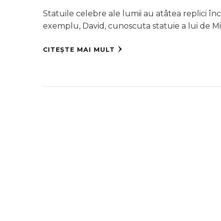
Statuile celebre ale lumii au atâtea replici în
exemplu, David, cunoscuta statuie a lui de M
CITEȘTE MAI MULT