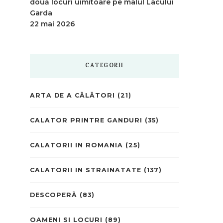
două locuri uimitoare pe malul Lacului
Garda
22 mai 2026
CATEGORII
ARTA DE A CĂLĂTORI
(21)
CALATOR PRINTRE GANDURI
(35)
CALATORII IN ROMANIA
(25)
CALATORII IN STRAINATATE
(137)
DESCOPERĂ
(83)
OAMENI SI LOCURI
(89)