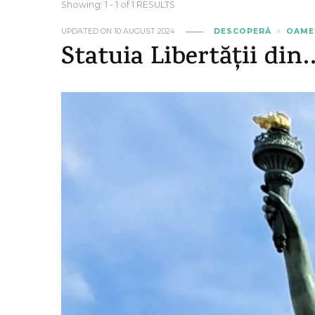
Showing: 1 - 1 of 1 RESULTS
UPDATED ON
10 AUGUST 2024
DESCOPERĂ
OAMEN
Statuia Libertății din