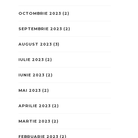
OCTOMBRIE 2023
(2)
SEPTEMBRIE 2023
(2)
AUGUST 2023
(3)
IULIE 2023
(2)
IUNIE 2023
(2)
MAI 2023
(2)
APRILIE 2023
(2)
MARTIE 2023
(2)
FEBRUARIE 2023
(2)