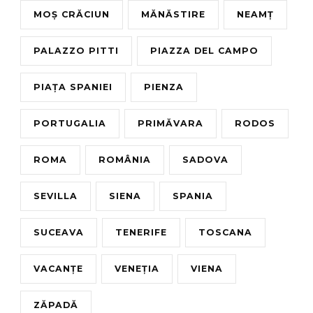
MOȘ CRĂCIUN
MĂNĂSTIRE
NEAMȚ
PALAZZO PITTI
PIAZZA DEL CAMPO
PIAȚA SPANIEI
PIENZA
PORTUGALIA
PRIMĂVARA
RODOS
ROMA
ROMÂNIA
SADOVA
SEVILLA
SIENA
SPANIA
SUCEAVA
TENERIFE
TOSCANA
VACANȚE
VENEȚIA
VIENA
ZĂPADĂ