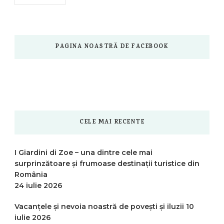
PAGINA NOASTRĂ DE FACEBOOK
CELE MAI RECENTE
I Giardini di Zoe – una dintre cele mai
surprinzătoare și frumoase destinații turistice din
România
24 iulie 2026
Vacanțele și nevoia noastră de povești și iluzii
10
iulie 2026