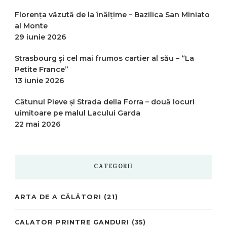
Florența văzută de la înălțime – Bazilica San Miniato
al Monte
29 iunie 2026
Strasbourg și cel mai frumos cartier al său – “La
Petite France”
13 iunie 2026
Cătunul Pieve și Strada della Forra – două locuri
uimitoare pe malul Lacului Garda
22 mai 2026
CATEGORII
ARTA DE A CĂLĂTORI
(21)
CALATOR PRINTRE GANDURI
(35)