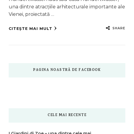
una dintre atracțiile arhitecturale importante ale
Vienei, proiectată …
SHARE
CITEȘTE MAI MULT
PAGINA NOASTRĂ DE FACEBOOK
CELE MAI RECENTE
I Giardini di Zoe – una dintre cele mai