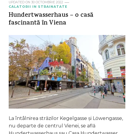
UPDATED ON
30 OCTOMBRIE 2022
CALATORII IN STRAINATATE
Hundertwasserhaus – o casă
fascinantă în Viena
La întâlnirea străzilor Kegelgasse și Löwengasse,
nu departe de centrul Vienei, se află
Hundertwasserhaus sau Casa Hundertwasser,