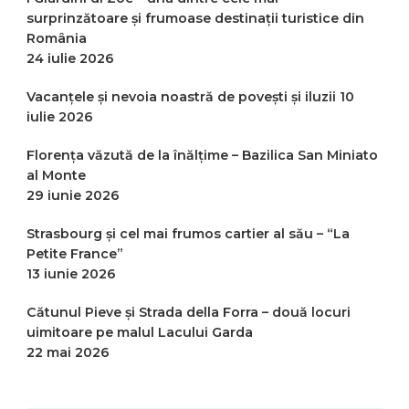
surprinzătoare și frumoase destinații turistice din
România
24 iulie 2026
Vacanțele și nevoia noastră de povești și iluzii
10
iulie 2026
Florența văzută de la înălțime – Bazilica San Miniato
al Monte
29 iunie 2026
Strasbourg și cel mai frumos cartier al său – “La
Petite France”
13 iunie 2026
Cătunul Pieve și Strada della Forra – două locuri
uimitoare pe malul Lacului Garda
22 mai 2026