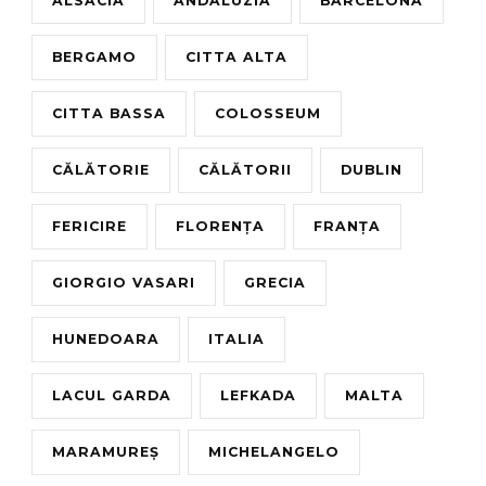
ALSACIA
ANDALUZIA
BARCELONA
BERGAMO
CITTA ALTA
CITTA BASSA
COLOSSEUM
CĂLĂTORIE
CĂLĂTORII
DUBLIN
FERICIRE
FLORENȚA
FRANȚA
GIORGIO VASARI
GRECIA
HUNEDOARA
ITALIA
LACUL GARDA
LEFKADA
MALTA
MARAMUREȘ
MICHELANGELO