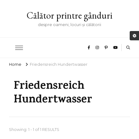
Călător printre gânduri
despre oameni, locuri și călătorii
Home
Friedensreich Hundertwasser
Friedensreich
Hundertwasser
Showing: 1 - 1 of 1 RESULTS