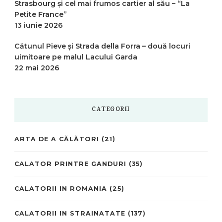
Strasbourg și cel mai frumos cartier al său – “La
Petite France”
13 iunie 2026
Cătunul Pieve și Strada della Forra – două locuri
uimitoare pe malul Lacului Garda
22 mai 2026
CATEGORII
ARTA DE A CĂLĂTORI
(21)
CALATOR PRINTRE GANDURI
(35)
CALATORII IN ROMANIA
(25)
CALATORII IN STRAINATATE
(137)