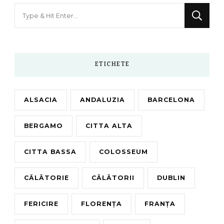
Looking
for
Something?
ETICHETE
ALSACIA
ANDALUZIA
BARCELONA
BERGAMO
CITTA ALTA
CITTA BASSA
COLOSSEUM
CĂLĂTORIE
CĂLĂTORII
DUBLIN
FERICIRE
FLORENȚA
FRANȚA