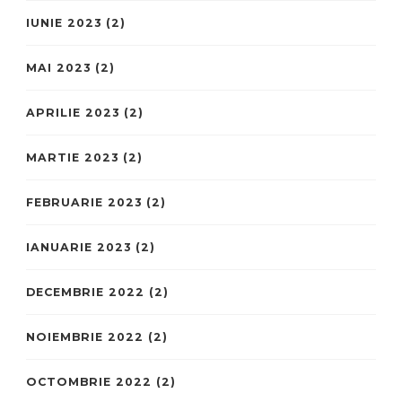
IUNIE 2023
(2)
MAI 2023
(2)
APRILIE 2023
(2)
MARTIE 2023
(2)
FEBRUARIE 2023
(2)
IANUARIE 2023
(2)
DECEMBRIE 2022
(2)
NOIEMBRIE 2022
(2)
OCTOMBRIE 2022
(2)