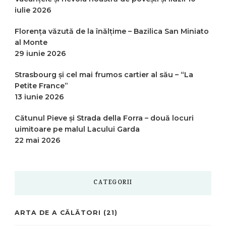
iulie 2026
Florența văzută de la înălțime – Bazilica San Miniato
al Monte
29 iunie 2026
Strasbourg și cel mai frumos cartier al său – “La
Petite France”
13 iunie 2026
Cătunul Pieve și Strada della Forra – două locuri
uimitoare pe malul Lacului Garda
22 mai 2026
CATEGORII
ARTA DE A CĂLĂTORI
(21)