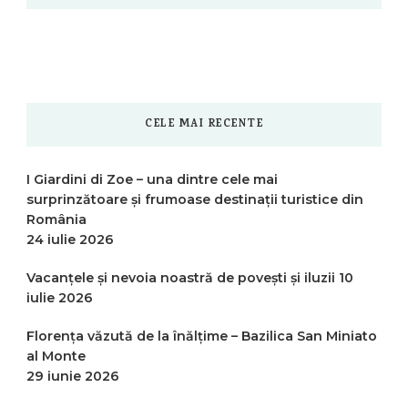
CELE MAI RECENTE
I Giardini di Zoe – una dintre cele mai
surprinzătoare și frumoase destinații turistice din
România
24 iulie 2026
Vacanțele și nevoia noastră de povești și iluzii
10
iulie 2026
Florența văzută de la înălțime – Bazilica San Miniato
al Monte
29 iunie 2026