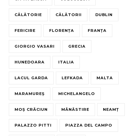
CĂLĂTORIE
CĂLĂTORII
DUBLIN
FERICIRE
FLORENȚA
FRANȚA
GIORGIO VASARI
GRECIA
HUNEDOARA
ITALIA
LACUL GARDA
LEFKADA
MALTA
MARAMUREȘ
MICHELANGELO
MOȘ CRĂCIUN
MĂNĂSTIRE
NEAMȚ
PALAZZO PITTI
PIAZZA DEL CAMPO