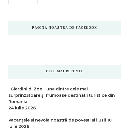
PAGINA NOASTRĂ DE FACEBOOK
CELE MAI RECENTE
I Giardini di Zoe – una dintre cele mai
surprinzătoare și frumoase destinații turistice din
România
24 iulie 2026
Vacanțele și nevoia noastră de povești și iluzii
10
iulie 2026