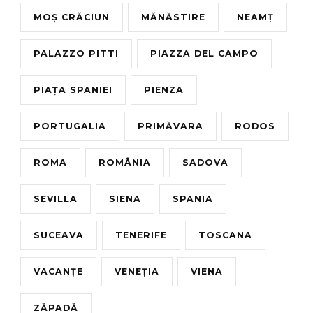
MOȘ CRĂCIUN
MĂNĂSTIRE
NEAMȚ
PALAZZO PITTI
PIAZZA DEL CAMPO
PIAȚA SPANIEI
PIENZA
PORTUGALIA
PRIMĂVARA
RODOS
ROMA
ROMÂNIA
SADOVA
SEVILLA
SIENA
SPANIA
SUCEAVA
TENERIFE
TOSCANA
VACANȚE
VENEȚIA
VIENA
ZĂPADĂ