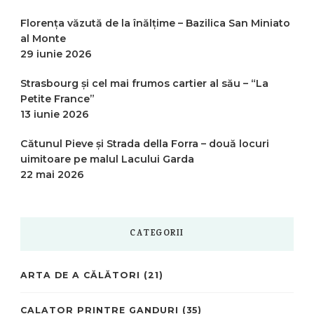
Florența văzută de la înălțime – Bazilica San Miniato
al Monte
29 iunie 2026
Strasbourg și cel mai frumos cartier al său – “La
Petite France”
13 iunie 2026
Cătunul Pieve și Strada della Forra – două locuri
uimitoare pe malul Lacului Garda
22 mai 2026
CATEGORII
ARTA DE A CĂLĂTORI
(21)
CALATOR PRINTRE GANDURI
(35)