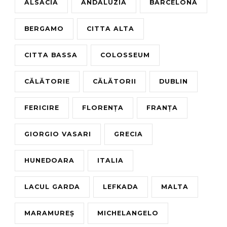
ALSACIA
ANDALUZIA
BARCELONA
BERGAMO
CITTA ALTA
CITTA BASSA
COLOSSEUM
CĂLĂTORIE
CĂLĂTORII
DUBLIN
FERICIRE
FLORENȚA
FRANȚA
GIORGIO VASARI
GRECIA
HUNEDOARA
ITALIA
LACUL GARDA
LEFKADA
MALTA
MARAMUREȘ
MICHELANGELO