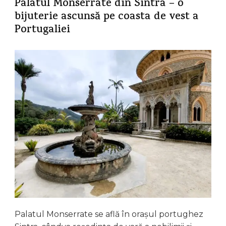
Palatul Monserrate din Sintra – o
bijuterie ascunsă pe coasta de vest a
Portugaliei
Palatul Monserrate se află în orașul portughez