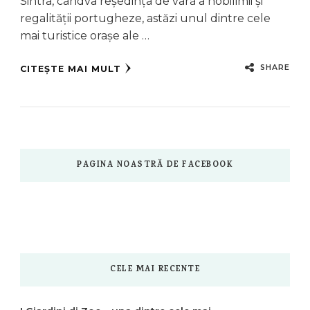
Sintra, cândva reședința de vară a nobilimii și
regalității portugheze, astăzi unul dintre cele
mai turistice orașe ale …
SHARE
CITEȘTE MAI MULT
PAGINA NOASTRĂ DE FACEBOOK
CELE MAI RECENTE