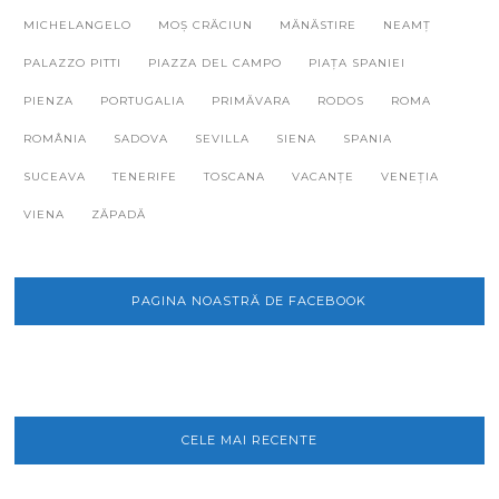
MICHELANGELO
MOȘ CRĂCIUN
MĂNĂSTIRE
NEAMȚ
PALAZZO PITTI
PIAZZA DEL CAMPO
PIAȚA SPANIEI
PIENZA
PORTUGALIA
PRIMĂVARA
RODOS
ROMA
ROMÂNIA
SADOVA
SEVILLA
SIENA
SPANIA
SUCEAVA
TENERIFE
TOSCANA
VACANȚE
VENEȚIA
VIENA
ZĂPADĂ
PAGINA NOASTRĂ DE FACEBOOK
CELE MAI RECENTE