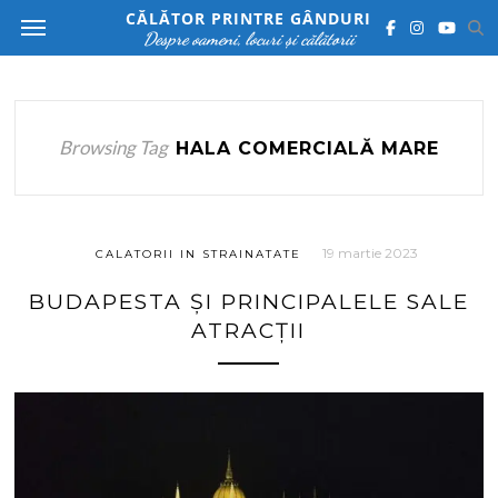
CĂLĂTOR PRINTRE GÂNDURI
Despre oameni, locuri și călătorii
Browsing Tag
HALA COMERCIALĂ MARE
19 martie 2023
CALATORII IN STRAINATATE
BUDAPESTA ȘI PRINCIPALELE SALE
ATRACȚII