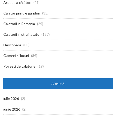
Arta de a călători
(21)
Calator printre ganduri
(35)
Calatorii in Romania
(25)
Calatorii in strainatate
(137)
Descoperă
(83)
Oameni si locuri
(89)
Povesti de calatorie
(19)
ARHIVĂ
iulie 2026
(2)
iunie 2026
(2)