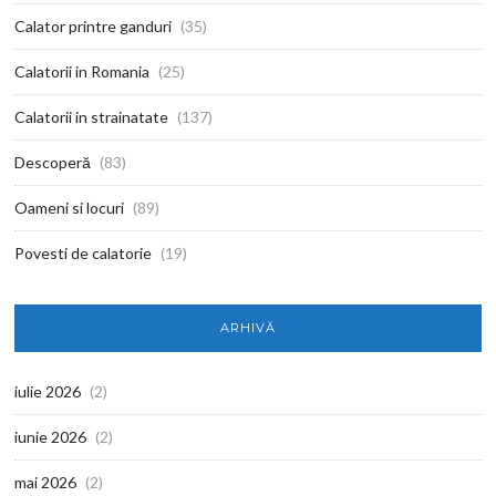
Calator printre ganduri
(35)
Calatorii in Romania
(25)
Calatorii in strainatate
(137)
Descoperă
(83)
Oameni si locuri
(89)
Povesti de calatorie
(19)
ARHIVĂ
iulie 2026
(2)
iunie 2026
(2)
mai 2026
(2)