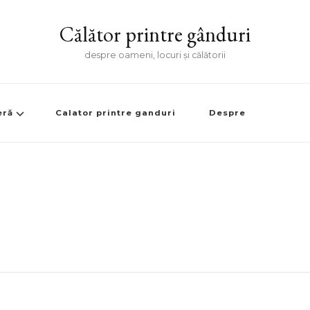
Călător printre gânduri
despre oameni, locuri și călătorii
eră
Calator printre ganduri
Despre