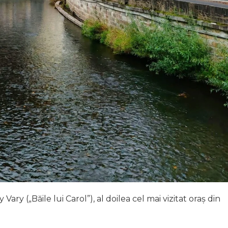
ary („Băile lui Carol”), al doilea cel mai vizitat oraș din