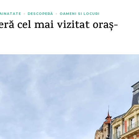
RAINATATE
DESCOPERĂ
OAMENI SI LOCURI
ră cel mai vizitat oraș-