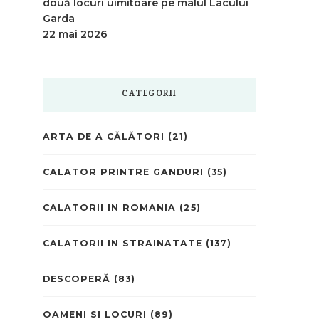
două locuri uimitoare pe malul Lacului
Garda
22 mai 2026
CATEGORII
ARTA DE A CĂLĂTORI
(21)
CALATOR PRINTRE GANDURI
(35)
CALATORII IN ROMANIA
(25)
CALATORII IN STRAINATATE
(137)
DESCOPERĂ
(83)
OAMENI SI LOCURI
(89)