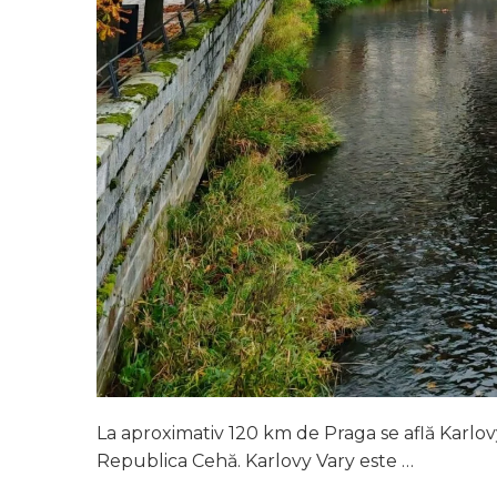
La aproximativ 120 km de Praga se află Karlovy V
Republica Cehă. Karlovy Vary este …