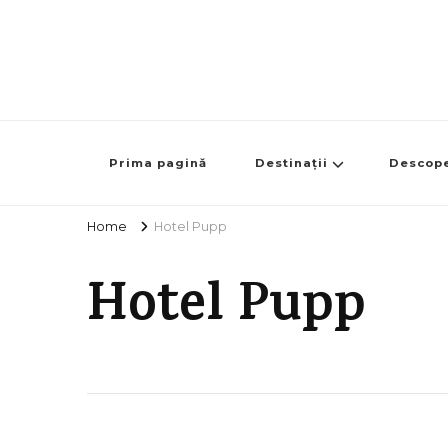
Prima pagină
Destinații
Descop
Home
Hotel Pupp
Hotel Pupp