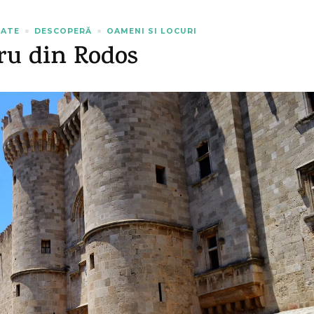
TATE
DESCOPERĂ
OAMENI SI LOCURI
ru din Rodos