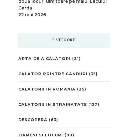
două locuri uimitoare pe malul Lacului
Garda
22 mai 2026
CATEGORII
ARTA DE A CĂLĂTORI
(21)
CALATOR PRINTRE GANDURI
(35)
CALATORII IN ROMANIA
(25)
CALATORII IN STRAINATATE
(137)
DESCOPERĂ
(83)
OAMENI SI LOCURI
(89)