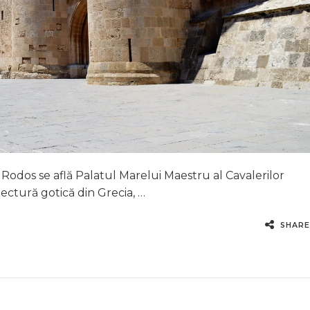
i Rodos se află Palatul Marelui Maestru al Cavalerilor
ectură gotică din Grecia, …
SHARE