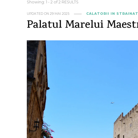
Showing: 1 - 2 of 2 RESULTS
UPDATED ON
29 MAI 2025
CALATORII IN STRAINA
Palatul Marelui Maest