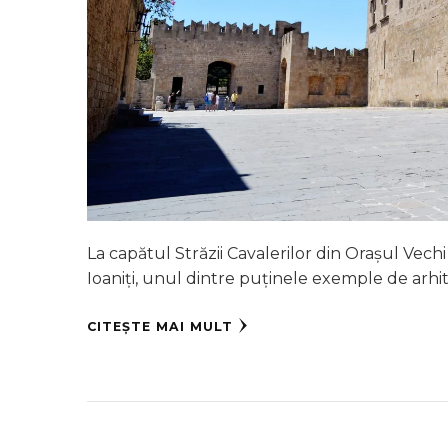
La capătul Străzii Cavalerilor din Orașul Vech
Ioaniți, unul dintre puținele exemple de arhit
CITEȘTE MAI MULT