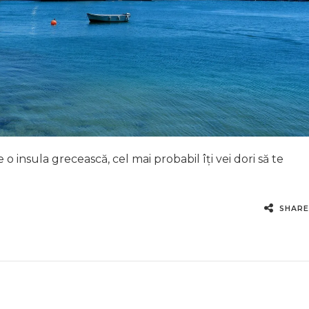
 insula grecească, cel mai probabil îți vei dori să te
SHARE