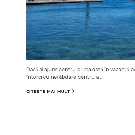
Dacă ai ajuns pentru prima dată în vacanță pe o
întorci cu nerăbdare pentru a …
CITEȘTE MAI MULT