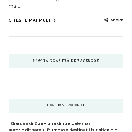
mai …
SHARE
CITEȘTE MAI MULT
PAGINA NOASTRĂ DE FACEBOOK
CELE MAI RECENTE
I Giardini di Zoe – una dintre cele mai
surprinzătoare și frumoase destinații turistice din