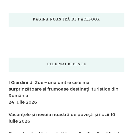
PAGINA NOASTRĂ DE FACEBOOK
CELE MAI RECENTE
I Giardini di Zoe – una dintre cele mai
surprinzătoare și frumoase destinații turistice din
România
24 iulie 2026
Vacanțele și nevoia noastră de povești și iluzii
10
iulie 2026