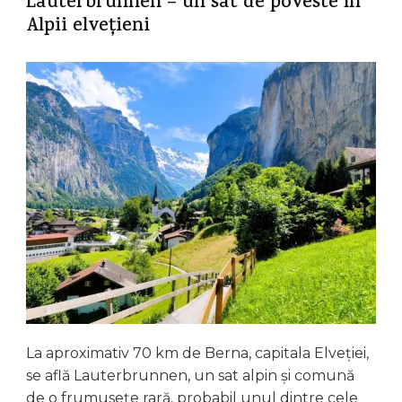
Lauterbrunnen – un sat de poveste în
Alpii elvețieni
La aproximativ 70 km de Berna, capitala Elveției,
se află Lauterbrunnen, un sat alpin și comună
de o frumusețe rară, probabil unul dintre cele