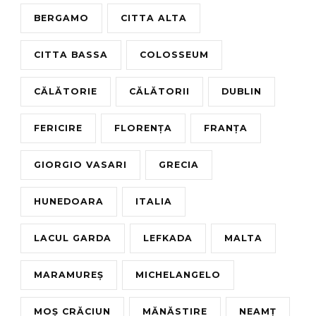
BERGAMO
CITTA ALTA
CITTA BASSA
COLOSSEUM
CĂLĂTORIE
CĂLĂTORII
DUBLIN
FERICIRE
FLORENȚA
FRANȚA
GIORGIO VASARI
GRECIA
HUNEDOARA
ITALIA
LACUL GARDA
LEFKADA
MALTA
MARAMUREȘ
MICHELANGELO
MOȘ CRĂCIUN
MĂNĂSTIRE
NEAMȚ