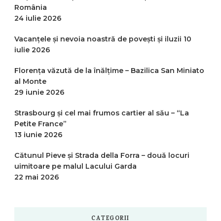
România
24 iulie 2026
Vacanțele și nevoia noastră de povești și iluzii
10
iulie 2026
Florența văzută de la înălțime – Bazilica San Miniato
al Monte
29 iunie 2026
Strasbourg și cel mai frumos cartier al său – “La
Petite France”
13 iunie 2026
Cătunul Pieve și Strada della Forra – două locuri
uimitoare pe malul Lacului Garda
22 mai 2026
CATEGORII