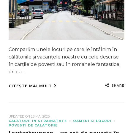
Comparăm unele locuri pe care le întâlnim în
călătoriile și vacanțele noastre cu cele descrise
în cărțile de povești sau în romanele fantastice,
ori cu …
SHARE
CITEȘTE MAI MULT
UPDATED ON
28 MAI 2025
CALATORII IN STRAINATATE
OAMENI SI LOCURI
POVESTI DE CALATORIE