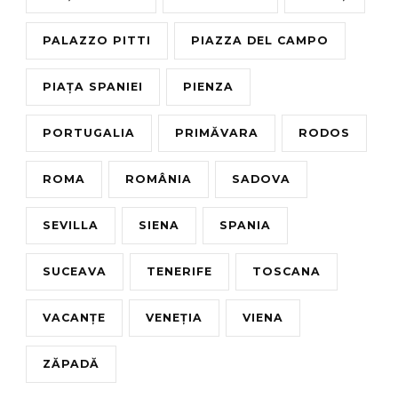
PALAZZO PITTI
PIAZZA DEL CAMPO
PIAȚA SPANIEI
PIENZA
PORTUGALIA
PRIMĂVARA
RODOS
ROMA
ROMÂNIA
SADOVA
SEVILLA
SIENA
SPANIA
SUCEAVA
TENERIFE
TOSCANA
VACANȚE
VENEȚIA
VIENA
ZĂPADĂ