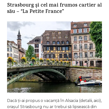
Strasbourg și cel mai frumos cartier al
său – “La Petite France”
Dacă ți-ai propus o vacanță în Alsacia (detalii, aici),
orașul Strasbourg nu ar trebui să lipsească din