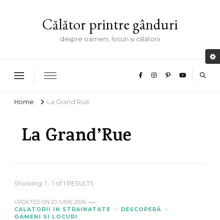
Călător printre gânduri
despre oameni, locuri și călătorii
Home
La Grand’Rue
La Grand’Rue
Showing: 1 - 1 of 1 RESULTS
UPDATED ON
20 IUNIE 2026
CALATORII IN STRAINATATE
DESCOPERĂ
OAMENI SI LOCURI