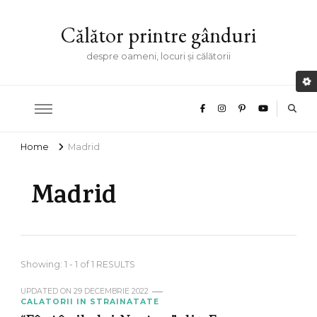
Călător printre gânduri
despre oameni, locuri și călătorii
Home
Madrid
Madrid
Showing: 1 - 1 of 1 RESULTS
UPDATED ON
29 DECEMBRIE 2022
CALATORII IN STRAINATATE