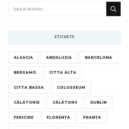
Looking
for
Something?
ETICHETE
ALSACIA
ANDALUZIA
BARCELONA
BERGAMO
CITTA ALTA
CITTA BASSA
COLOSSEUM
CĂLĂTORIE
CĂLĂTORII
DUBLIN
FERICIRE
FLORENȚA
FRANȚA