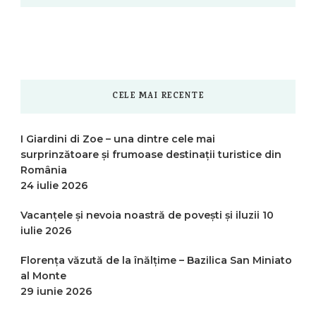
CELE MAI RECENTE
I Giardini di Zoe – una dintre cele mai
surprinzătoare și frumoase destinații turistice din
România
24 iulie 2026
Vacanțele și nevoia noastră de povești și iluzii
10
iulie 2026
Florența văzută de la înălțime – Bazilica San Miniato
al Monte
29 iunie 2026