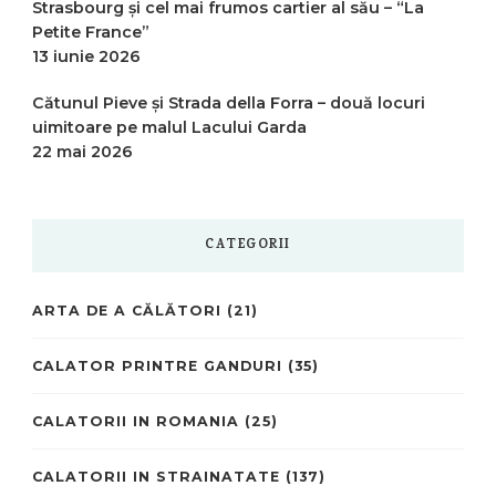
Strasbourg și cel mai frumos cartier al său – “La
Petite France”
13 iunie 2026
Cătunul Pieve și Strada della Forra – două locuri
uimitoare pe malul Lacului Garda
22 mai 2026
CATEGORII
ARTA DE A CĂLĂTORI
(21)
CALATOR PRINTRE GANDURI
(35)
CALATORII IN ROMANIA
(25)
CALATORII IN STRAINATATE
(137)