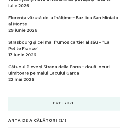
iulie 2026
Florența văzută de la înălțime – Bazilica San Miniato
al Monte
29 iunie 2026
Strasbourg și cel mai frumos cartier al său – “La
Petite France”
13 iunie 2026
Cătunul Pieve și Strada della Forra – două locuri
uimitoare pe malul Lacului Garda
22 mai 2026
CATEGORII
ARTA DE A CĂLĂTORI
(21)