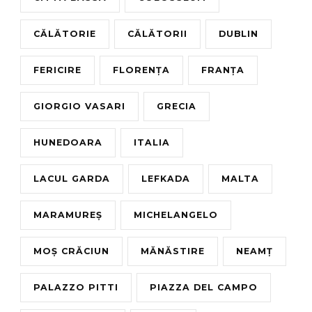
CĂLĂTORIE
CĂLĂTORII
DUBLIN
FERICIRE
FLORENȚA
FRANȚA
GIORGIO VASARI
GRECIA
HUNEDOARA
ITALIA
LACUL GARDA
LEFKADA
MALTA
MARAMUREȘ
MICHELANGELO
MOȘ CRĂCIUN
MĂNĂSTIRE
NEAMȚ
PALAZZO PITTI
PIAZZA DEL CAMPO