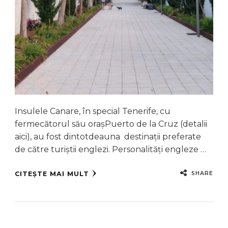
Insulele Canare, în special Tenerife, cu
fermecătorul său orașPuerto de la Cruz (detalii
aici), au fost dintotdeauna destinații preferate
de către turiștii englezi. Personalități engleze …
SHARE
CITEȘTE MAI MULT