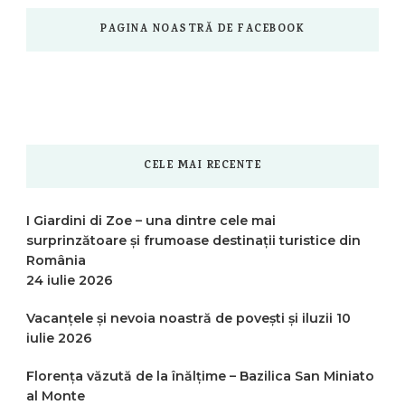
PAGINA NOASTRĂ DE FACEBOOK
CELE MAI RECENTE
I Giardini di Zoe – una dintre cele mai
surprinzătoare și frumoase destinații turistice din
România
24 iulie 2026
Vacanțele și nevoia noastră de povești și iluzii
10
iulie 2026
Florența văzută de la înălțime – Bazilica San Miniato
al Monte