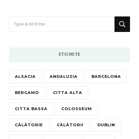
Looking
for
Something?
ETICHETE
ALSACIA
ANDALUZIA
BARCELONA
BERGAMO
CITTA ALTA
CITTA BASSA
COLOSSEUM
CĂLĂTORIE
CĂLĂTORII
DUBLIN