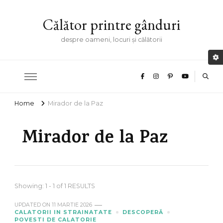
Călător printre gânduri
despre oameni, locuri și călătorii
Home
Mirador de la Paz
Mirador de la Paz
Showing: 1 - 1 of 1 RESULTS
UPDATED ON
11 MARTIE 2026
CALATORII IN STRAINATATE
DESCOPERĂ
POVESTI DE CALATORIE