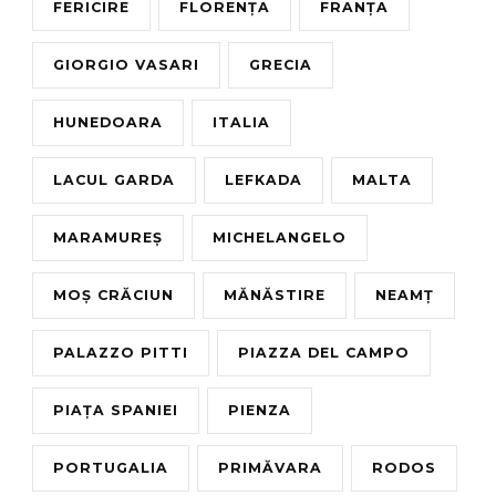
FERICIRE
FLORENȚA
FRANȚA
GIORGIO VASARI
GRECIA
HUNEDOARA
ITALIA
LACUL GARDA
LEFKADA
MALTA
MARAMUREȘ
MICHELANGELO
MOȘ CRĂCIUN
MĂNĂSTIRE
NEAMȚ
PALAZZO PITTI
PIAZZA DEL CAMPO
PIAȚA SPANIEI
PIENZA
PORTUGALIA
PRIMĂVARA
RODOS