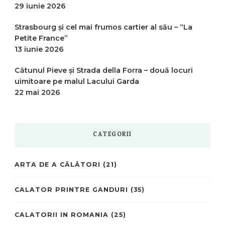
29 iunie 2026
Strasbourg și cel mai frumos cartier al său – “La
Petite France”
13 iunie 2026
Cătunul Pieve și Strada della Forra – două locuri
uimitoare pe malul Lacului Garda
22 mai 2026
CATEGORII
ARTA DE A CĂLĂTORI
(21)
CALATOR PRINTRE GANDURI
(35)
CALATORII IN ROMANIA
(25)