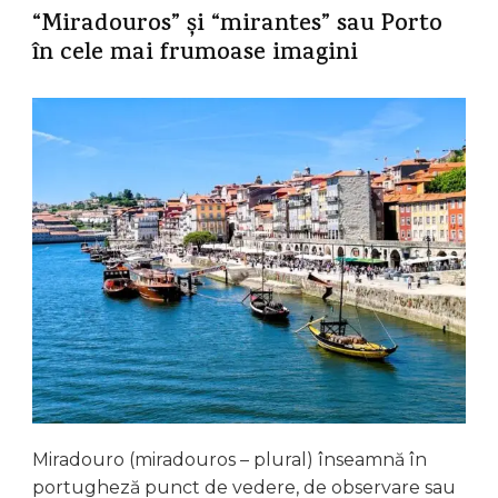
“Miradouros” și “mirantes” sau Porto
în cele mai frumoase imagini
Miradouro (miradouros – plural) înseamnă în
portugheză punct de vedere, de observare sau