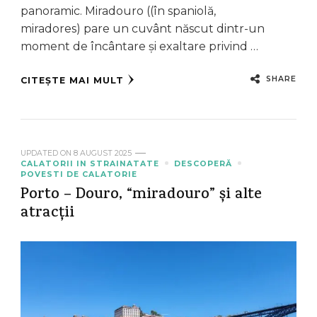
panoramic. Miradouro ((în spaniolă,
miradores) pare un cuvânt născut dintr-un
moment de încântare și exaltare privind …
SHARE
CITEȘTE MAI MULT
UPDATED ON
8 AUGUST 2025
CALATORII IN STRAINATATE
DESCOPERĂ
POVESTI DE CALATORIE
Porto – Douro, “miradouro” și alte
atracții