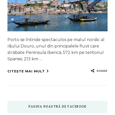
Porto se întinde spectaculos pe malul nordic al
râului Douro, unul din principalele fluvii care
străbate Peninsula Iberică, 572 km pe teritoriul
Spaniei, 213 km …
SHARE
CITEȘTE MAI MULT
PAGINA NOASTRĂ DE FACEBOOK