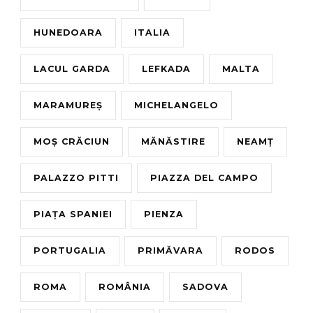
HUNEDOARA
ITALIA
LACUL GARDA
LEFKADA
MALTA
MARAMUREȘ
MICHELANGELO
MOȘ CRĂCIUN
MĂNĂSTIRE
NEAMȚ
PALAZZO PITTI
PIAZZA DEL CAMPO
PIAȚA SPANIEI
PIENZA
PORTUGALIA
PRIMĂVARA
RODOS
ROMA
ROMÂNIA
SADOVA