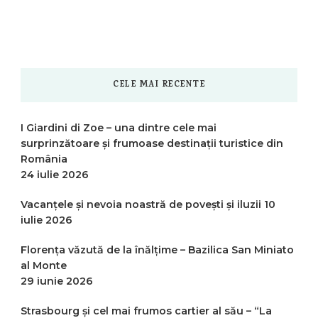
CELE MAI RECENTE
I Giardini di Zoe – una dintre cele mai
surprinzătoare și frumoase destinații turistice din
România
24 iulie 2026
Vacanțele și nevoia noastră de povești și iluzii
10
iulie 2026
Florența văzută de la înălțime – Bazilica San Miniato
al Monte
29 iunie 2026
Strasbourg și cel mai frumos cartier al său – “La