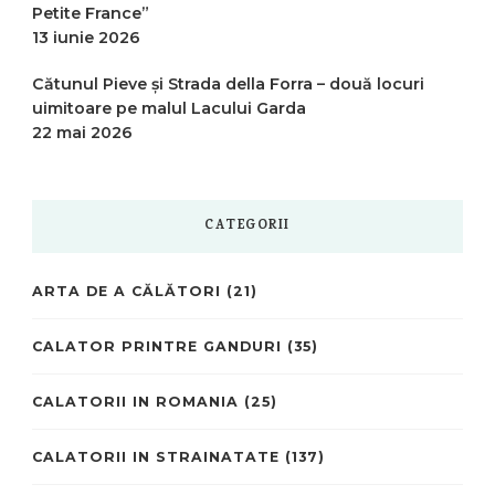
Petite France”
13 iunie 2026
Cătunul Pieve și Strada della Forra – două locuri
uimitoare pe malul Lacului Garda
22 mai 2026
CATEGORII
ARTA DE A CĂLĂTORI
(21)
CALATOR PRINTRE GANDURI
(35)
CALATORII IN ROMANIA
(25)
CALATORII IN STRAINATATE
(137)