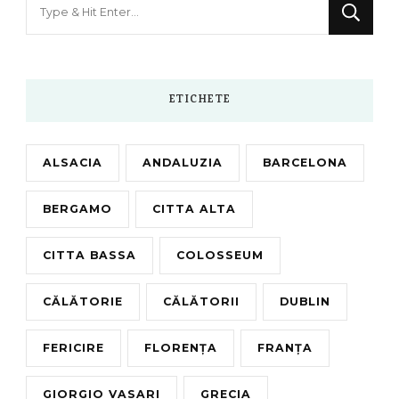
Looking
for
Something?
ETICHETE
ALSACIA
ANDALUZIA
BARCELONA
BERGAMO
CITTA ALTA
CITTA BASSA
COLOSSEUM
CĂLĂTORIE
CĂLĂTORII
DUBLIN
FERICIRE
FLORENȚA
FRANȚA
GIORGIO VASARI
GRECIA