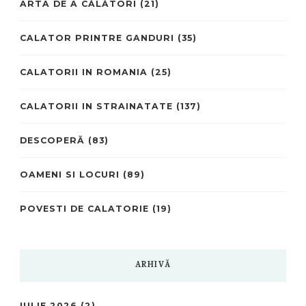
ARTA DE A CĂLĂTORI
(21)
CALATOR PRINTRE GANDURI
(35)
CALATORII IN ROMANIA
(25)
CALATORII IN STRAINATATE
(137)
DESCOPERĂ
(83)
OAMENI SI LOCURI
(89)
POVESTI DE CALATORIE
(19)
ARHIVĂ
IULIE 2026
(2)