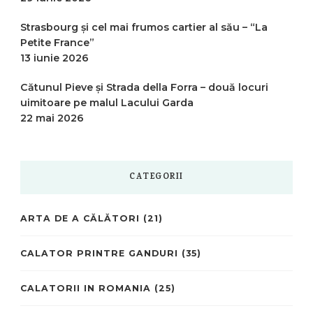
Strasbourg și cel mai frumos cartier al său – “La
Petite France”
13 iunie 2026
Cătunul Pieve și Strada della Forra – două locuri
uimitoare pe malul Lacului Garda
22 mai 2026
CATEGORII
ARTA DE A CĂLĂTORI
(21)
CALATOR PRINTRE GANDURI
(35)
CALATORII IN ROMANIA
(25)