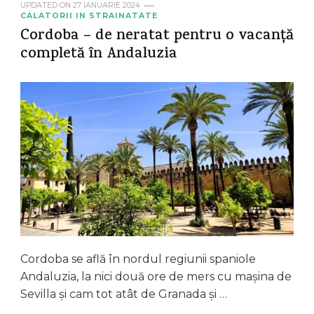
UPDATED ON
27 IANUARIE 2024
CALATORII IN STRAINATATE
Cordoba – de neratat pentru o vacanță
completă în Andaluzia
Cordoba se află în nordul regiunii spaniole
Andaluzia, la nici două ore de mers cu mașina de
Sevilla și cam tot atât de Granada și …