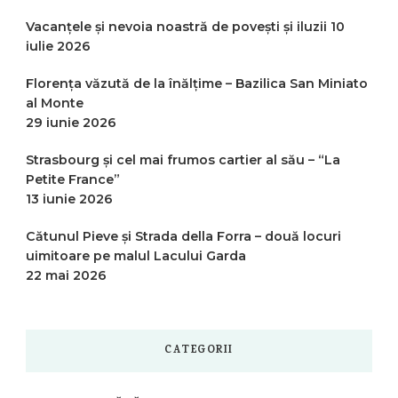
Vacanțele și nevoia noastră de povești și iluzii
10
iulie 2026
Florența văzută de la înălțime – Bazilica San Miniato
al Monte
29 iunie 2026
Strasbourg și cel mai frumos cartier al său – “La
Petite France”
13 iunie 2026
Cătunul Pieve și Strada della Forra – două locuri
uimitoare pe malul Lacului Garda
22 mai 2026
CATEGORII