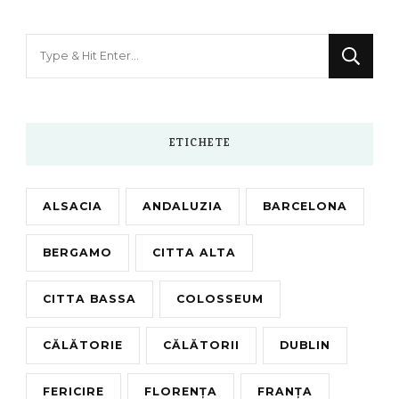
Looking
for
Something?
ETICHETE
ALSACIA
ANDALUZIA
BARCELONA
BERGAMO
CITTA ALTA
CITTA BASSA
COLOSSEUM
CĂLĂTORIE
CĂLĂTORII
DUBLIN
FERICIRE
FLORENȚA
FRANȚA