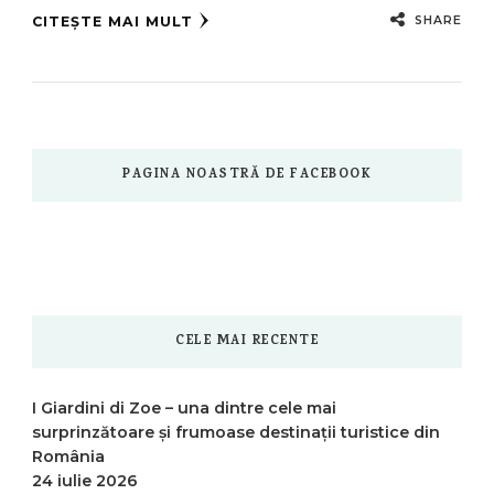
SHARE
CITEȘTE MAI MULT
PAGINA NOASTRĂ DE FACEBOOK
CELE MAI RECENTE
I Giardini di Zoe – una dintre cele mai
surprinzătoare și frumoase destinații turistice din
România
24 iulie 2026