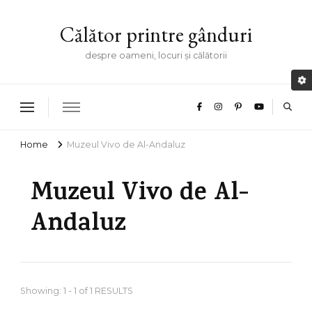
Călător printre gânduri
despre oameni, locuri și călătorii
Home
Muzeul Vivo de Al-Andaluz
Muzeul Vivo de Al-
Andaluz
Showing: 1 - 1 of 1 RESULTS