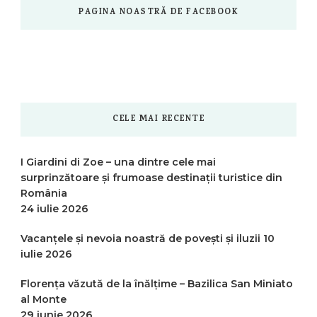
PAGINA NOASTRĂ DE FACEBOOK
CELE MAI RECENTE
I Giardini di Zoe – una dintre cele mai
surprinzătoare și frumoase destinații turistice din
România
24 iulie 2026
Vacanțele și nevoia noastră de povești și iluzii
10
iulie 2026
Florența văzută de la înălțime – Bazilica San Miniato
al Monte
29 iunie 2026