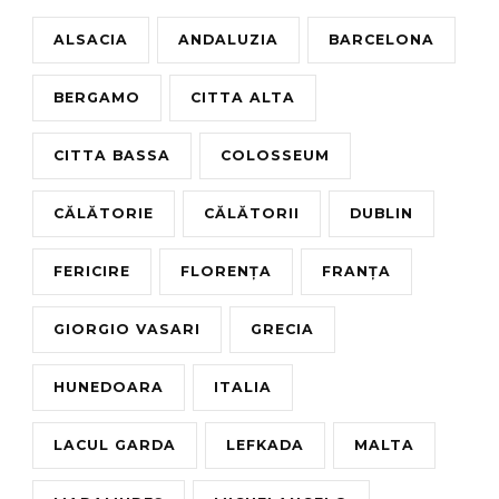
ALSACIA
ANDALUZIA
BARCELONA
BERGAMO
CITTA ALTA
CITTA BASSA
COLOSSEUM
CĂLĂTORIE
CĂLĂTORII
DUBLIN
FERICIRE
FLORENȚA
FRANȚA
GIORGIO VASARI
GRECIA
HUNEDOARA
ITALIA
LACUL GARDA
LEFKADA
MALTA