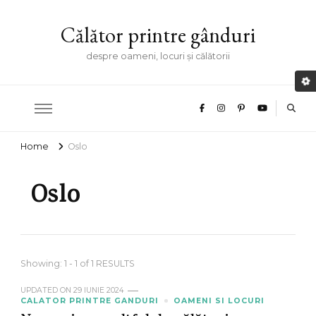
Călător printre gânduri
despre oameni, locuri și călătorii
Home
Oslo
Oslo
Showing: 1 - 1 of 1 RESULTS
UPDATED ON
29 IUNIE 2024
CALATOR PRINTRE GANDURI
OAMENI SI LOCURI