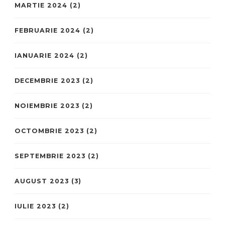
MARTIE 2024
(2)
FEBRUARIE 2024
(2)
IANUARIE 2024
(2)
DECEMBRIE 2023
(2)
NOIEMBRIE 2023
(2)
OCTOMBRIE 2023
(2)
SEPTEMBRIE 2023
(2)
AUGUST 2023
(3)
IULIE 2023
(2)