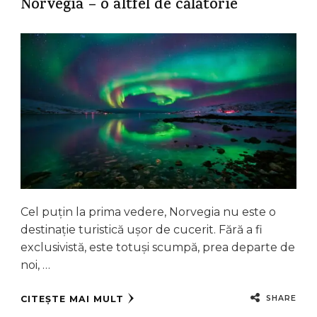
Norvegia – o altfel de călătorie
Cel puțin la prima vedere, Norvegia nu este o
destinație turistică ușor de cucerit. Fără a fi
exclusivistă, este totuși scumpă, prea departe de
noi, …
SHARE
CITEȘTE MAI MULT