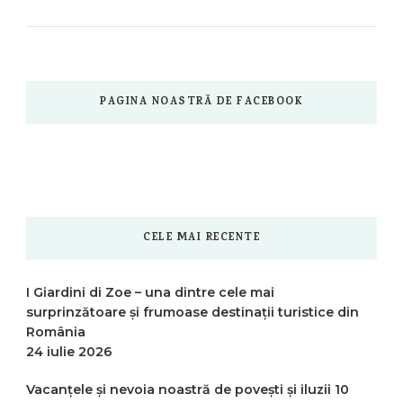
PAGINA NOASTRĂ DE FACEBOOK
CELE MAI RECENTE
I Giardini di Zoe – una dintre cele mai
surprinzătoare și frumoase destinații turistice din
România
24 iulie 2026
Vacanțele și nevoia noastră de povești și iluzii
10