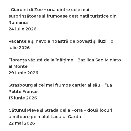
I Giardini di Zoe – una dintre cele mai
surprinzătoare și frumoase destinații turistice din
România
24 iulie 2026
Vacanțele și nevoia noastră de povești și iluzii
10
iulie 2026
Florența văzută de la înălțime – Bazilica San Miniato
al Monte
29 iunie 2026
Strasbourg și cel mai frumos cartier al său – “La
Petite France”
13 iunie 2026
Cătunul Pieve și Strada della Forra – două locuri
uimitoare pe malul Lacului Garda
22 mai 2026