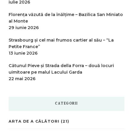
iulie 2026
Florența văzută de la înălțime – Bazilica San Miniato
al Monte
29 iunie 2026
Strasbourg și cel mai frumos cartier al său – “La
Petite France”
13 iunie 2026
Cătunul Pieve și Strada della Forra – două locuri
uimitoare pe malul Lacului Garda
22 mai 2026
CATEGORII
ARTA DE A CĂLĂTORI
(21)