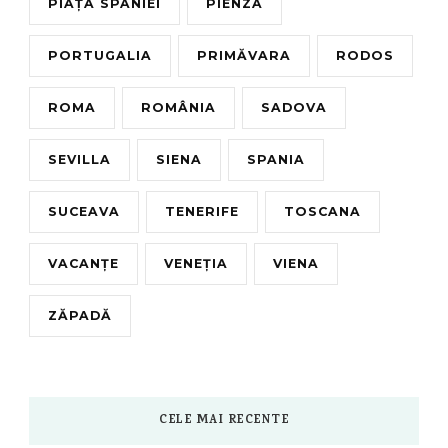
PIAȚA SPANIEI
PIENZA
PORTUGALIA
PRIMĂVARA
RODOS
ROMA
ROMÂNIA
SADOVA
SEVILLA
SIENA
SPANIA
SUCEAVA
TENERIFE
TOSCANA
VACANȚE
VENEȚIA
VIENA
ZĂPADĂ
CELE MAI RECENTE