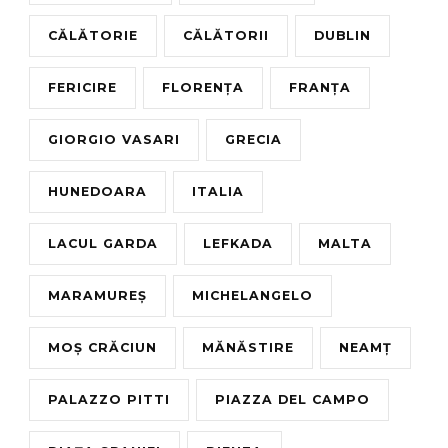
CĂLĂTORIE
CĂLĂTORII
DUBLIN
FERICIRE
FLORENȚA
FRANȚA
GIORGIO VASARI
GRECIA
HUNEDOARA
ITALIA
LACUL GARDA
LEFKADA
MALTA
MARAMUREȘ
MICHELANGELO
MOȘ CRĂCIUN
MĂNĂSTIRE
NEAMȚ
PALAZZO PITTI
PIAZZA DEL CAMPO