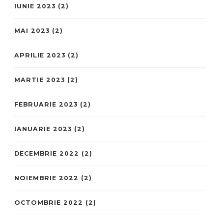
IUNIE 2023
(2)
MAI 2023
(2)
APRILIE 2023
(2)
MARTIE 2023
(2)
FEBRUARIE 2023
(2)
IANUARIE 2023
(2)
DECEMBRIE 2022
(2)
NOIEMBRIE 2022
(2)
OCTOMBRIE 2022
(2)