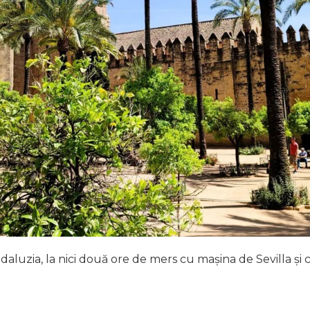
daluzia, la nici două ore de mers cu mașina de Sevilla și 