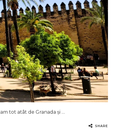
cam tot atât de Granada și …
SHARE