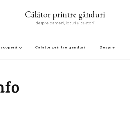
Călător printre gânduri
despre oameni, locuri și călătorii
scoperă
Calator printre ganduri
Despre
nfo