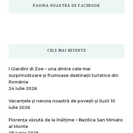
PAGINA NOASTRĂ DE FACEBOOK
CELE MAI RECENTE
I Giardini di Zoe – una dintre cele mai
surprinzătoare și frumoase destinații turistice din
România
24 iulie 2026
Vacanțele și nevoia noastră de povești și iluzii
10
iulie 2026
Florența văzută de la înălțime – Bazilica San Miniato
al Monte
29 iunie 2026