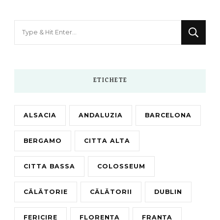
Looking
for
Something?
ETICHETE
ALSACIA
ANDALUZIA
BARCELONA
BERGAMO
CITTA ALTA
CITTA BASSA
COLOSSEUM
CĂLĂTORIE
CĂLĂTORII
DUBLIN
FERICIRE
FLORENȚA
FRANȚA