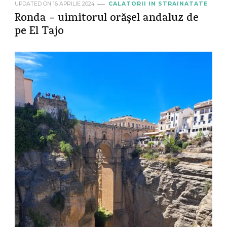
UPDATED ON
16 APRILIE 2024
CALATORII IN STRAINATATE
Ronda – uimitorul orășel andaluz de
pe El Tajo