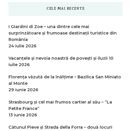
CELE MAI RECENTE
I Giardini di Zoe – una dintre cele mai
surprinzătoare și frumoase destinații turistice din
România
24 iulie 2026
Vacanțele și nevoia noastră de povești și iluzii
10
iulie 2026
Florența văzută de la înălțime – Bazilica San Miniato
al Monte
29 iunie 2026
Strasbourg și cel mai frumos cartier al său – “La
Petite France”
13 iunie 2026
Cătunul Pieve și Strada della Forra – două locuri