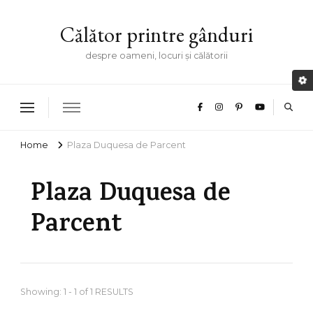
Călător printre gânduri
despre oameni, locuri și călătorii
Home
Plaza Duquesa de Parcent
Plaza Duquesa de
Parcent
Showing: 1 - 1 of 1 RESULTS