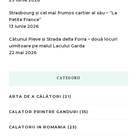
Strasbourg și cel mai frumos cartier al său – “La
Petite France”
13 iunie 2026
Cătunul Pieve și Strada della Forra – două locuri
uimitoare pe malul Lacului Garda
22 mai 2026
CATEGORII
ARTA DE A CĂLĂTORI
(21)
CALATOR PRINTRE GANDURI
(35)
CALATORII IN ROMANIA
(25)