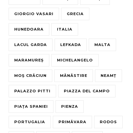
GIORGIO VASARI
GRECIA
HUNEDOARA
ITALIA
LACUL GARDA
LEFKADA
MALTA
MARAMUREȘ
MICHELANGELO
MOȘ CRĂCIUN
MĂNĂSTIRE
NEAMȚ
PALAZZO PITTI
PIAZZA DEL CAMPO
PIAȚA SPANIEI
PIENZA
PORTUGALIA
PRIMĂVARA
RODOS