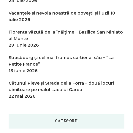
24 iulie 2026
Vacanțele și nevoia noastră de povești și iluzii
10
iulie 2026
Florența văzută de la înălțime – Bazilica San Miniato
al Monte
29 iunie 2026
Strasbourg și cel mai frumos cartier al său – “La
Petite France”
13 iunie 2026
Cătunul Pieve și Strada della Forra – două locuri
uimitoare pe malul Lacului Garda
22 mai 2026
CATEGORII