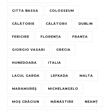
CITTA BASSA
COLOSSEUM
CĂLĂTORIE
CĂLĂTORII
DUBLIN
FERICIRE
FLORENȚA
FRANȚA
GIORGIO VASARI
GRECIA
HUNEDOARA
ITALIA
LACUL GARDA
LEFKADA
MALTA
MARAMUREȘ
MICHELANGELO
MOȘ CRĂCIUN
MĂNĂSTIRE
NEAMȚ