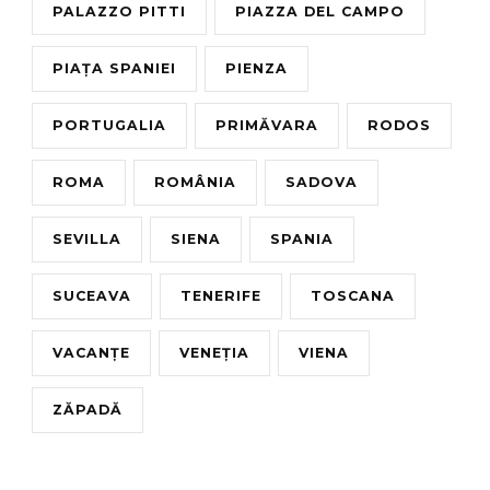
PALAZZO PITTI
PIAZZA DEL CAMPO
PIAȚA SPANIEI
PIENZA
PORTUGALIA
PRIMĂVARA
RODOS
ROMA
ROMÂNIA
SADOVA
SEVILLA
SIENA
SPANIA
SUCEAVA
TENERIFE
TOSCANA
VACANȚE
VENEȚIA
VIENA
ZĂPADĂ