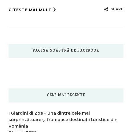
SHARE
CITEȘTE MAI MULT
PAGINA NOASTRĂ DE FACEBOOK
CELE MAI RECENTE
I Giardini di Zoe – una dintre cele mai
surprinzătoare și frumoase destinații turistice din
România