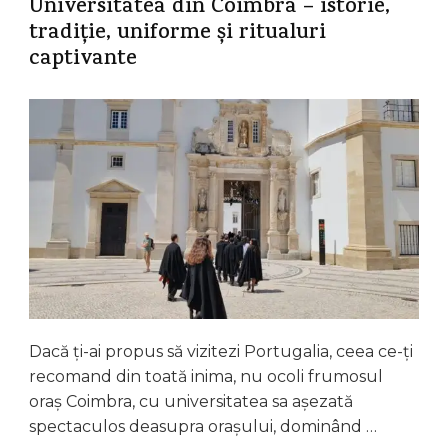
Universitatea din Coimbra – istorie,
tradiție, uniforme și ritualuri
captivante
Dacă ți-ai propus să vizitezi Portugalia, ceea ce-ți
recomand din toată inima, nu ocoli frumosul
oraș Coimbra, cu universitatea sa așezată
spectaculos deasupra orașului, dominând …