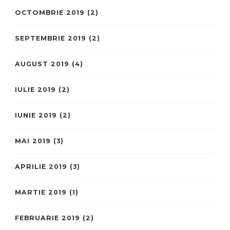
OCTOMBRIE 2019
(2)
SEPTEMBRIE 2019
(2)
AUGUST 2019
(4)
IULIE 2019
(2)
IUNIE 2019
(2)
MAI 2019
(3)
APRILIE 2019
(3)
MARTIE 2019
(1)
FEBRUARIE 2019
(2)