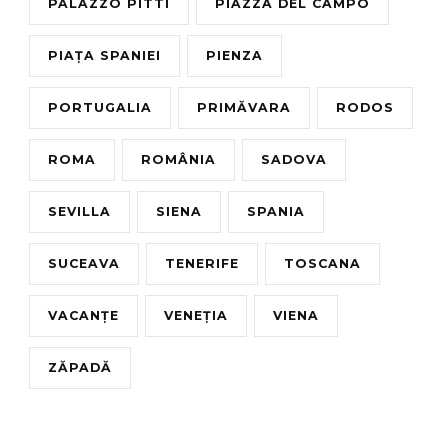
PALAZZO PITTI
PIAZZA DEL CAMPO
PIAȚA SPANIEI
PIENZA
PORTUGALIA
PRIMĂVARA
RODOS
ROMA
ROMÂNIA
SADOVA
SEVILLA
SIENA
SPANIA
SUCEAVA
TENERIFE
TOSCANA
VACANȚE
VENEȚIA
VIENA
ZĂPADĂ