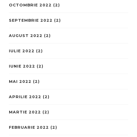
OCTOMBRIE 2022
(2)
SEPTEMBRIE 2022
(2)
AUGUST 2022
(2)
IULIE 2022
(2)
IUNIE 2022
(2)
MAI 2022
(2)
APRILIE 2022
(2)
MARTIE 2022
(2)
FEBRUARIE 2022
(2)