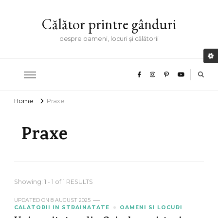
Călător printre gânduri
despre oameni, locuri și călătorii
Home
Praxe
Praxe
Showing: 1 - 1 of 1 RESULTS
UPDATED ON
8 AUGUST 2025
CALATORII IN STRAINATATE
OAMENI SI LOCURI