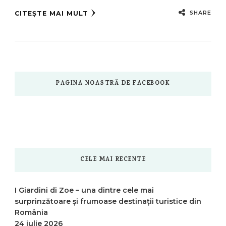
SHARE
CITEȘTE MAI MULT
PAGINA NOASTRĂ DE FACEBOOK
CELE MAI RECENTE
I Giardini di Zoe – una dintre cele mai
surprinzătoare și frumoase destinații turistice din
România
24 iulie 2026