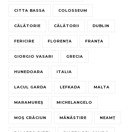
CITTA BASSA
COLOSSEUM
CĂLĂTORIE
CĂLĂTORII
DUBLIN
FERICIRE
FLORENȚA
FRANȚA
GIORGIO VASARI
GRECIA
HUNEDOARA
ITALIA
LACUL GARDA
LEFKADA
MALTA
MARAMUREȘ
MICHELANGELO
MOȘ CRĂCIUN
MĂNĂSTIRE
NEAMȚ