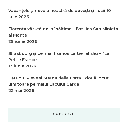
Vacanțele și nevoia noastră de povești și iluzii
10
iulie 2026
Florența văzută de la înălțime – Bazilica San Miniato
al Monte
29 iunie 2026
Strasbourg și cel mai frumos cartier al său – “La
Petite France”
13 iunie 2026
Cătunul Pieve și Strada della Forra – două locuri
uimitoare pe malul Lacului Garda
22 mai 2026
CATEGORII