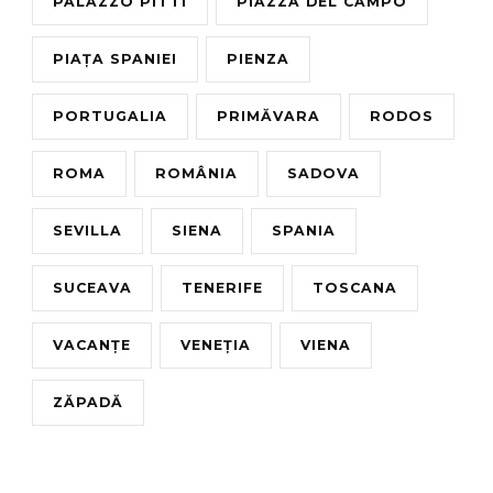
PALAZZO PITTI
PIAZZA DEL CAMPO
PIAȚA SPANIEI
PIENZA
PORTUGALIA
PRIMĂVARA
RODOS
ROMA
ROMÂNIA
SADOVA
SEVILLA
SIENA
SPANIA
SUCEAVA
TENERIFE
TOSCANA
VACANȚE
VENEȚIA
VIENA
ZĂPADĂ