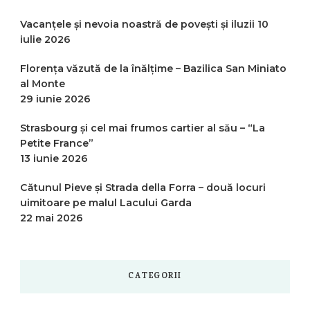
Vacanțele și nevoia noastră de povești și iluzii
10
iulie 2026
Florența văzută de la înălțime – Bazilica San Miniato
al Monte
29 iunie 2026
Strasbourg și cel mai frumos cartier al său – “La
Petite France”
13 iunie 2026
Cătunul Pieve și Strada della Forra – două locuri
uimitoare pe malul Lacului Garda
22 mai 2026
CATEGORII