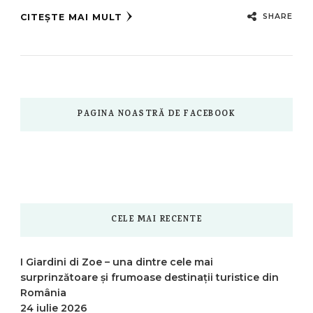
SHARE
CITEȘTE MAI MULT
PAGINA NOASTRĂ DE FACEBOOK
CELE MAI RECENTE
I Giardini di Zoe – una dintre cele mai
surprinzătoare și frumoase destinații turistice din
România
24 iulie 2026