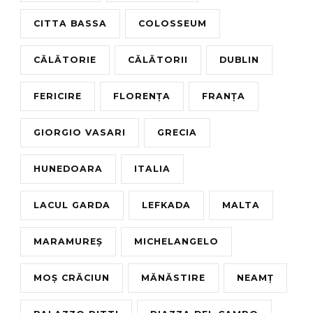
CITTA BASSA
COLOSSEUM
CĂLĂTORIE
CĂLĂTORII
DUBLIN
FERICIRE
FLORENȚA
FRANȚA
GIORGIO VASARI
GRECIA
HUNEDOARA
ITALIA
LACUL GARDA
LEFKADA
MALTA
MARAMUREȘ
MICHELANGELO
MOȘ CRĂCIUN
MĂNĂSTIRE
NEAMȚ