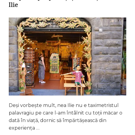
Ilie
Deși vorbește mult, nea Ilie nu e taximetristul
palavragiu pe care l-am întâlnit cu toții măcar o
dată în viață, dornic să împărtășească din
experiența …